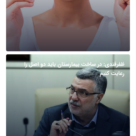
ظفرقندی: در ساخت بیمارستان باید دو اصل را
رعایت کنیم