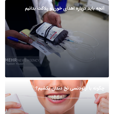
آنچه باید درباره اهدای خون و پلاکت بدانیم
چگونه با ارتودنسی نخ دندان بکشیم؟