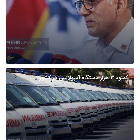
کمبود ۳ هزار دستگاه آمبولانس در کشور