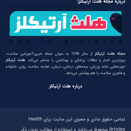
درباره مجله هلث آرتیکلز:
مجله هلث آرتیکلز
از سال 1396 به عنوان مجله خبری-آموزشی سلامت،
بروزترین اخبار و مقالات پزشکی و بهداشتی را منتشر می‌کند.
هلث آرتیکلز
حوزه‌هایی مانند ورزش، بیمه‌های درمانی، درمان، تغذیه، سلامت روان، خانواده
و فناوری سلامت را هم پوشش می‌دهد.
درباره هلث آرتیکلز
تمامی حقوق مادی و معنوی این سایت برای Health
Articles محفوظ می‌باشد و استفاده از مطالب بدون ذکر