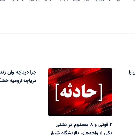
را
چرا دریاچه وان زن
دریاچه ارومیه خش
۲ فوتی و ۸ مصدوم در نشتی
یکی از واحدهای پالایشگاه شیراز