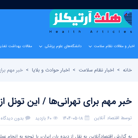
اخبار و مقالات نظام سلامت
دانشگاه‌های علوم پزشکی
مقالات بهداشت تغذیه
خانه
>
اخبار نظام سلامت
>
اخبار حوادث و بلایا
>
خبر مهم برا
خبر مهم برای تهرانی‌ها / این تونل
توسط
اقتصاد آنلاین
۱۴۰۴-۰۵-۱۸
۶۰ بازدید
بدون دیدگاه
به گزارش اقتصادآنلاین به نقل از دیده بان ایران، با توجه به انجام عمل