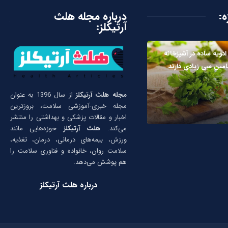
ه:
درباره مجله هلث
آرتیکلز:
ادویه ساده در آشپزخانه
امین سی زیادی دارند
مجله هلث آرتیکلز
از سال 1396 به عنوان
مجله خبری-آموزشی سلامت، بروزترین
اخبار و مقالات پزشکی و بهداشتی را منتشر
می‌کند.
هلث آرتیکلز
حوزه‌هایی مانند
ورزش، بیمه‌های درمانی، درمان، تغذیه،
سلامت روان، خانواده و فناوری سلامت را
هم پوشش می‌دهد.
درباره هلث آرتیکلز