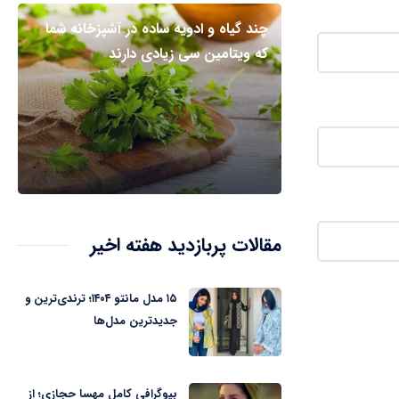
چند گیاه و ادویه ساده در آشپزخانه شما
که ویتامین سی زیادی دارند
مقالات پربازدید هفته اخیر
۱۵ مدل مانتو ۱۴۰۴؛ ترندی‌ترین و
جدیدترین مدل‌ها
بیوگرافی کامل مهسا حجازی؛ از