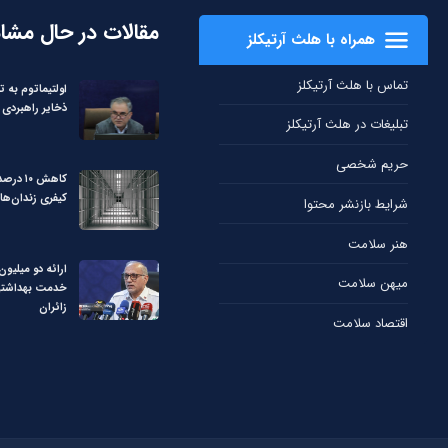
مقالات در حال مشا
همراه با هلث آرتیکلز
تماس با هلث آرتیکلز
اولتیماتوم به ت
ذخایر راهبردی 
تبلیغات در هلث آرتیکلز
حریم شخصی
کاهش ۱۰
کیفری زندان‌ها
شرایط بازنشر محتوا
هنر سلامت
میهن سلامت
خدمت بهداشتی 
زائران
اقتصاد سلامت