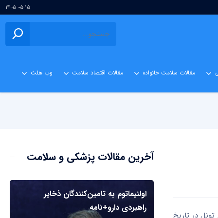
۱۴۰۵-۰۵-۱۵
ی
مقالات سلامت خانواده
مقالات اقتصاد سلامت
وب هلث
آخرین مقالات پزشکی و سلامت
اولتیماتوم به تامین‌کنندگان ذخایر
راهبردی دارو+نامه
 تونل در تاریخ