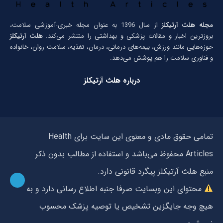
مجله هلث آرتیکلز
از سال 1396 به عنوان مجله خبری-آموزشی سلامت،
بروزترین اخبار و مقالات پزشکی و بهداشتی را منتشر می‌کند.
هلث آرتیکلز
حوزه‌هایی مانند ورزش، بیمه‌های درمانی، درمان، تغذیه، سلامت روان، خانواده
و فناوری سلامت را هم پوشش می‌دهد.
درباره هلث آرتیکلز
تمامی حقوق مادی و معنوی این سایت برای Health
Articles محفوظ می‌باشد و استفاده از مطالب بدون ذکر
منبع هلث آرتیکلز پیگرد قانونی دارد.
محتوای این وبسایت صرفا جنبه اطلاع رسانی دارد و به
هیچ وجه جایگزین تشخیص یا توصیه پزشک محسوب