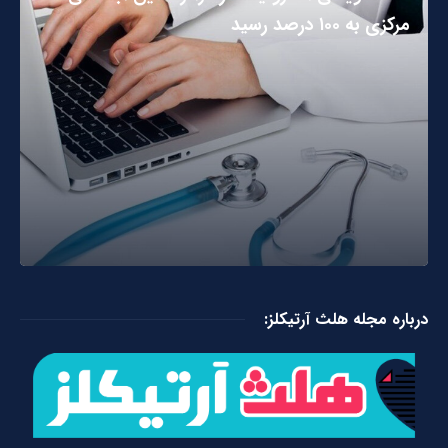
مرکزی به ۱۰۰ درصد رسید
درباره مجله هلث آرتیکلز: