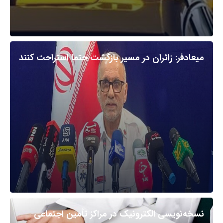
میعادفر: زائران در مسیر بازگشت حتما استراحت کنند
نسخه‌نویسی الکترونیک در مراکز تأمین اجتماعی