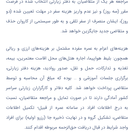
مراجعه هر یک از متقاضیان به دفتر زیارتی انتخاب شده در فرصت
مقرر (سه روز) و نیز عدم واریز هزینه سفر در مهلت تعیین شده (دو
روز)، ایشان منصرف از سفر تلقی و به طور سیستمی از کاروان حذف
و متقاضی جدید جایگزین خواهد شد.
هزینه‌های اعزام به عمره مفرده مشتمل بر هزینه‌های ارزی و ریالی
همچون: بلیط هواپیما، اجاره هتل‌های محل اقامت معتمرین، بیمه،
تغذیه و تدارکات، حمل و نقل، صدور روادید، هزینه دفتر زیارتی،
برگزاری جلسات آموزشی و … بوده که مبلغ آن محاسبه و توسط
متقاضی پرداخت خواهد شد. کلیه دفاتر و کارگزاران زیارتی سراسر
کشور آمادگی دارند تا در صورت تمایل و مراجعه متقاضیان، نسبت
به درج اطلاعات افراد در سامانه عمره از قبیل؛ تکمیل اطلاعات
متقاضی، تشکیل گروه و در نهایت ذخیره جا (رزرو اولیه) برای افراد
واجد شرایط در قبال دریافت حق‌الزحمه مربوطه اقدام کنند.