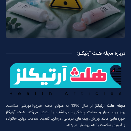
درباره مجله هلث آرتیکلز:
مجله هلث آرتیکلز
از سال 1396 به عنوان مجله خبری-آموزشی سلامت،
بروزترین اخبار و مقالات پزشکی و بهداشتی را منتشر می‌کند.
هلث آرتیکلز
حوزه‌هایی مانند ورزش، بیمه‌های درمانی، درمان، تغذیه، سلامت روان، خانواده
و فناوری سلامت را هم پوشش می‌دهد.