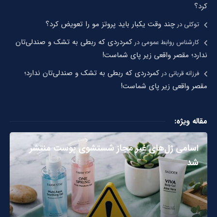
کرد؟
چند وقت یکبار باید پروتز مو را تعویض کرد؟
توکلی
در
کمردردی که ربطی به تشک و صندلی‌تان
کارشناس روابط عمومی
در
ندارد؛ مقصر واقعی زیر پای شماست!
کمردردی که ربطی به تشک و صندلی‌تان ندارد؛
فرزانه قربانی
در
مقصر واقعی زیر پای شماست!
مقاله ویژه:
اسامی ژل‌های غیر مجاز شستشوی پوست منتشر
شد