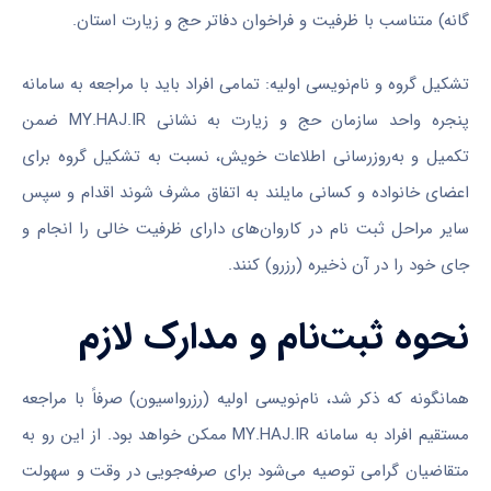
گانه) متناسب با ظرفیت و فراخوان دفاتر حج و زیارت استان.
تشکیل گروه و نام‌نویسی اولیه: تمامی افراد باید با مراجعه به سامانه
پنجره واحد سازمان حج و زیارت به نشانی MY.HAJ.IR ضمن
تکمیل و به‌روز‌رسانی اطلاعات خویش، نسبت به تشکیل گروه برای
اعضای خانواده و کسانی مایلند به اتفاق مشرف شوند اقدام و سپس
سایر مراحل ثبت نام در کاروان‌های دارای ظرفیت خالی را انجام و
جای خود را در آن ذخیره (رزرو) کنند.
نحوه ثبت‌نام و مدارک لازم
همانگونه که ذکر شد، نام‌نویسی اولیه (رزرواسیون) صرفاً با مراجعه
مستقیم افراد به سامانه MY.HAJ.IR ممکن خواهد بود. از این رو به
متقاضیان گرامی توصیه می‌شود برای صرفه‌جویی در وقت و سهولت