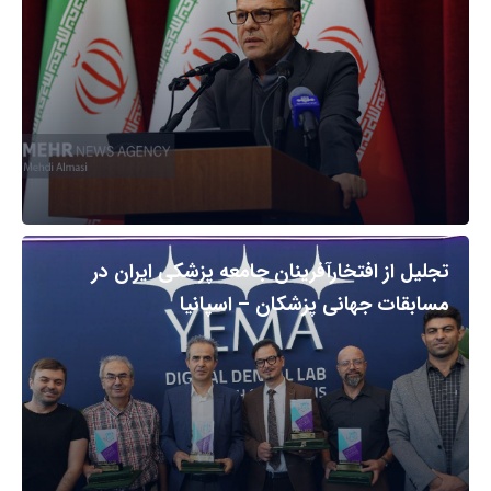
تجلیل از افتخارآفرینان جامعه پزشکی ایران در
مسابقات جهانی پزشکان – اسپانیا