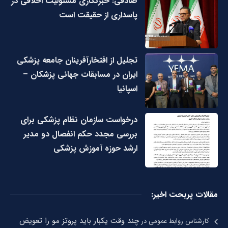
صادقی: خبرنگاری مسئولیت اخلاقی در
پاسداری از حقیقت است
تجلیل از افتخارآفرینان جامعه پزشکی
ایران در مسابقات جهانی پزشکان –
اسپانیا
درخواست سازمان نظام پزشکی برای
بررسی مجدد حکم انفصال دو مدیر
ارشد حوزه آموزش پزشکی
مقالات پربحت اخیر:
چند وقت یکبار باید پروتز مو را تعویض
کارشناس روابط عمومی
در