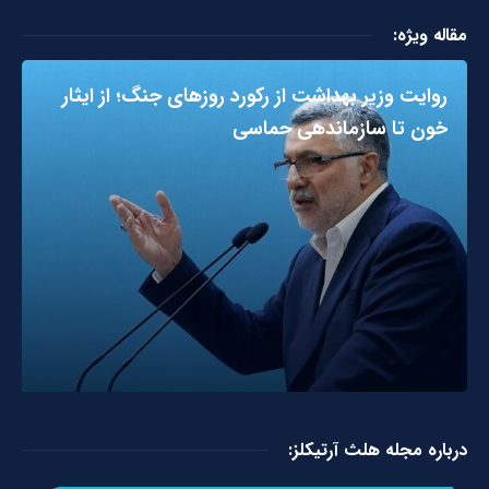
مقاله ویژه:
روایت وزیر بهداشت از رکورد روزهای جنگ؛ از ایثار
خون تا سازماندهی حماسی
درباره مجله هلث آرتیکلز: