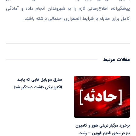
پیشگیرانه، اطلاع‌رسانی لازم را به شهروندان انجام داده و آمادگی
کامل برای مقابله با شرایط اضطراری احتمالی داشته باشند.
مقالات مرتبط
سارق موبایل قاپی که پابند
الکترونیکی داشت دستگیر شد!
برخورد مرگبار تریلی هوو و کامیون
بنز در محور قدیم قزوین – رشت