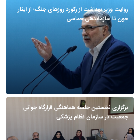
روایت وزیر بهداشت از رکورد روزهای جنگ؛ از ایثار
خون تا سازماندهی حماسی
برگزاری نخستین جلسه هماهنگی قرارگاه جوانی
جمعیت در سازمان نظام پزشکی