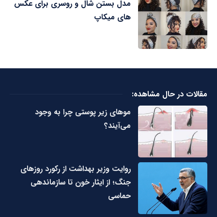
مدل بستن شال و روسری برای عکس
های میکاپ
مقالات در حال مشاهده:
مو‌های زیر پوستی چرا به وجود
می‌آیند؟
روایت وزیر بهداشت از رکورد روزهای
جنگ؛ از ایثار خون تا سازماندهی
حماسی