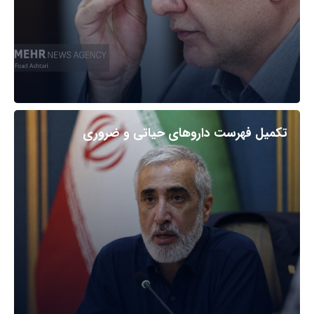
تکمیل فهرست داروهای حیاتی و ضروری