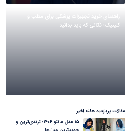
راهنمای خرید تجهیزات پزشکی برای مطب و
کلینیک؛ نکاتی که باید بدانید
مقالات پربازدید هفته اخیر
۱۵ مدل مانتو ۱۴۰۴؛ ترندی‌ترین و
جدیدترین مدل‌ها