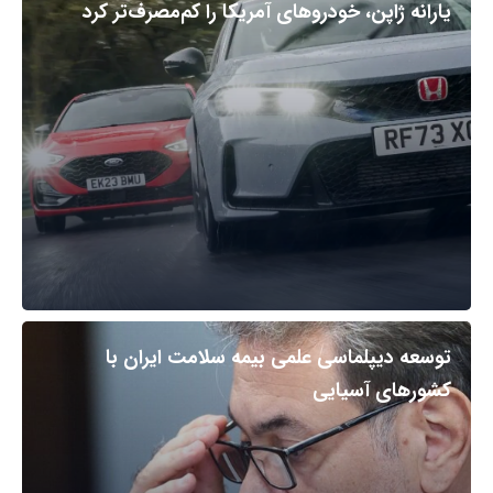
یارانه ژاپن، خودروهای آمریکا را کم‌مصرف‌تر کرد
توسعه دیپلماسی علمی بیمه سلامت ایران با
کشورهای آسیایی