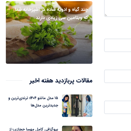
چند گیاه و ادویه ساده در آشپزخانه شما
که ویتامین سی زیادی دارند
مقالات پربازدید هفته اخیر
۱۵ مدل مانتو ۱۴۰۴؛ ترندی‌ترین و
جدیدترین مدل‌ها
بیوگرافی کامل مهسا حجازی؛ از