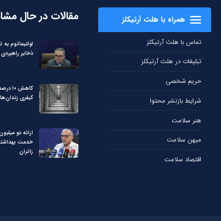
مقالات در حال مشا
همراه با هلث آرتیکلز
تماس با هلث آرتیکلز
اولتیماتوم به ت
ذخایر راهبردی 
تبلیغات در هلث آرتیکلز
حریم شخصی
کاهش ۱۰
کیفری زندان‌ها
شرایط بازنشر محتوا
هنر سلامت
میهن سلامت
خدمت بهداشتی 
زائران
اقتصاد سلامت