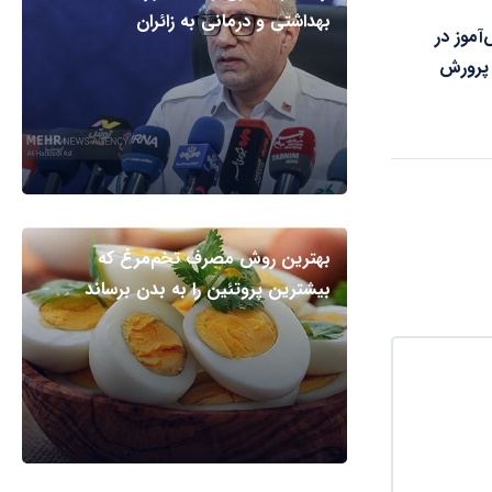
بهداشتی و درمانی به زائران
موز در
 پرورش
بهترین روش مصرف تخم‌مرغ که
بیشترین پروتئین را به بدن برساند