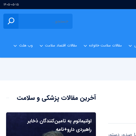
۱۴۰۵-۰۵-۱۵
ی
مقالات سلامت خانواده
مقالات اقتصاد سلامت
وب هلث
آخرین مقالات پزشکی و سلامت
اولتیماتوم به تامین‌کنندگان ذخایر
راهبردی دارو+نامه
با صدور دستور