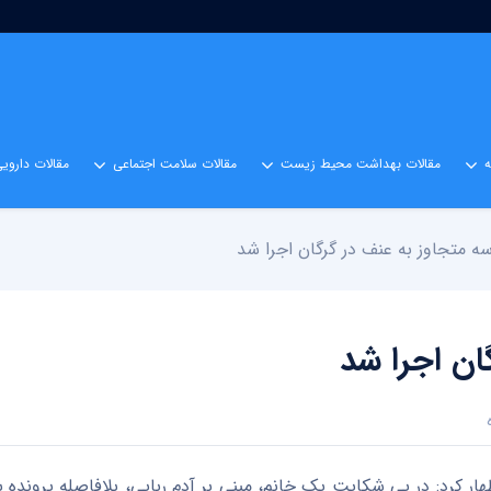
مقالات بهداشت محیط زیست
مقالات سلامت اجتماعی
مقالات داروی
ه متجاوز به عنف در گرگان اجرا شد
ان اجرا شد
ظهار کرد: در پی شکایت یک خانم، مبنی بر آدم ربایی، بلافاصله پرونده 