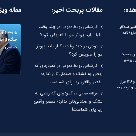
هده:
مقالات پربحت اخیر:
مقاله ویژ
چند وقت
کارشناس روابط عمومی
در
امین‌کنندگان
روایت وزیر
دارو+نامه
یکبار باید پروتز مو را تعویض کرد؟
جنگ؛ از ای
چند وقت یکبار باید پروتز
توکلی
در
حماسی
مو را تعویض کرد؟
 درصدی جمعیت
ی بوشهر
کمردردی که
کارشناس روابط عمومی
در
ربطی به تشک و صندلی‌تان ندارد؛
مقصر واقعی زیر پای شماست!
ارائه دو میلیون و ۴۲۶ هزار
و درمانی به
کمردردی که ربطی به
فرزانه قربانی
در
تشک و صندلی‌تان ندارد؛ مقصر واقعی
زیر پای شماست!