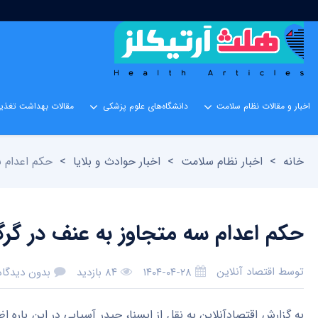
اخبار و مقالات نظام سلامت
دانشگاه‌های علوم پزشکی
مقالات بهداشت تغذیه
خانه
>
اخبار نظام سلامت
>
اخبار حوادث و بلایا
>
حکم اعدام س
حکم اعدام سه متجاوز به عنف در گرگ
توسط
اقتصاد آنلاین
۱۴۰۴-۰۴-۲۸
۸۴ بازدید
بدون دیدگاه
به گزارش اقتصادآنلاین به نقل از ایسنا، حیدر آسیابی در این باره ا