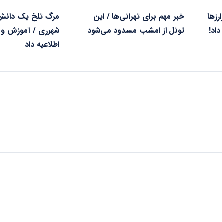
زها
خبر مهم برای تهرانی‌ها / این
مرگ تلخ یک دانش‌آ
اد!
تونل از امشب مسدود می‌شود
شهرری / آموزش و
اطلاعیه داد