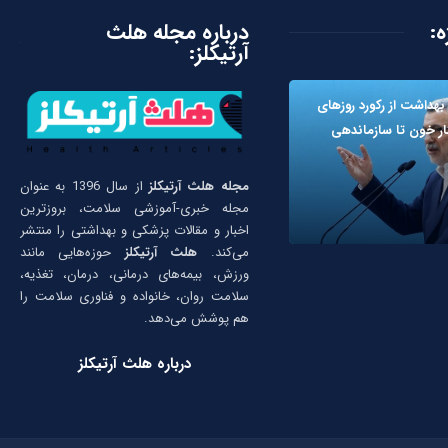
ه:
درباره مجله هلث
آرتیکلز:
 بهداشت از رکورد روزهای
ثار خون تا سازماندهی
مجله هلث آرتیکلز
از سال 1396 به عنوان
مجله خبری-آموزشی سلامت، بروزترین
اخبار و مقالات پزشکی و بهداشتی را منتشر
می‌کند.
هلث آرتیکلز
حوزه‌هایی مانند
ورزش، بیمه‌های درمانی، درمان، تغذیه،
سلامت روان، خانواده و فناوری سلامت را
هم پوشش می‌دهد.
درباره هلث آرتیکلز