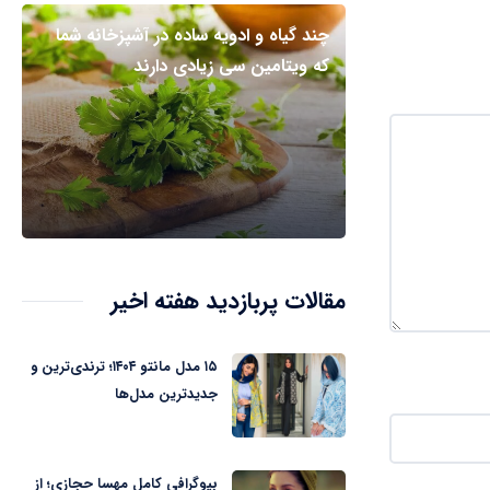
چند گیاه و ادویه ساده در آشپزخانه شما
که ویتامین سی زیادی دارند
مقالات پربازدید هفته اخیر
۱۵ مدل مانتو ۱۴۰۴؛ ترندی‌ترین و
جدیدترین مدل‌ها
بیوگرافی کامل مهسا حجازی؛ از