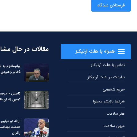
مقالات در حال مشا
همراه با هلث آرتیکلز
تماس با هلث آرتیکلز
اولتیماتوم به ت
ذخایر راهبردی 
تبلیغات در هلث آرتیکلز
حریم شخصی
کاهش ۱۰
کیفری زندان‌ها
شرایط بازنشر محتوا
هنر سلامت
میهن سلامت
خدمت بهداشتی 
زائران