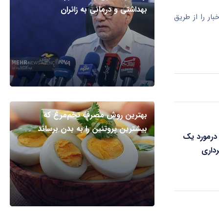
بهداشتی و درمانی به زائران
ار را از طریق
بهترین روش مصرف تخم‌مرغ که
بیشترین پروتئین را به بدن برساند
درمورد یک
داری