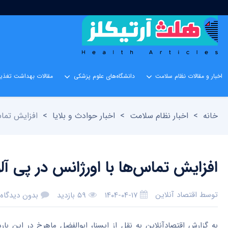
اخبار و مقالات نظام سلامت
دانشگاه‌های علوم پزشکی
مقالات بهداشت تغذیه
خانه
>
اخبار نظام سلامت
>
اخبار حوادث و بلایا
>
افزایش تماس
افزایش تماس‌ها با اورژانس در پی آ
توسط
اقتصاد آنلاین
۱۴۰۴-۰۴-۱۷
۵۹ بازدید
بدون دیدگاه