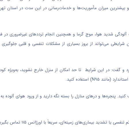
یم و بیشترین میزان مأموریت‌ها و خدمات‌رسانی در این مدت در استان ته
 آلودگی شدید هوا، موج گرما و همچنین انجام ترددهای غیرضروری در فض
شرایطی می‌تواند از بروز بسیاری از مشکلات تنفسی و قلبی جلوگیری ک
د و گفت: در این شرایط تا حد امکان از منزل خارج نشوید، به‌ویژه کودک
 N۹۵) استفاده کنید.
 کنید. پنجره‌ها و درهای منازل را بسته نگه دارید و از ورود هوای آلوده ب
 تشدید بیماری‌های زمینه‌ای، سریعاً با اورژانس ۱۱۵ تماس بگیرید.