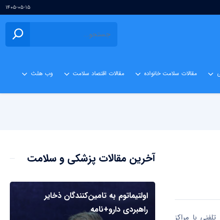
۱۴۰۵-۰۵-۱۵
ی
مقالات سلامت خانواده
مقالات اقتصاد سلامت
وب هلث
آخرین مقالات پزشکی و سلامت
اولتیماتوم به تامین‌کنندگان ذخایر
راهبردی دارو+نامه
اعت گذشته شاهد افزایش حدود ۱۵ درصدی تماس‌های تلفنی با مراکز