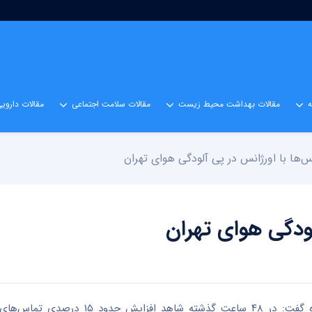
مقالات بهداشت محیط زیست
مقالات سلامت اجتماعی
مقالات داروی
‌ها با اورژانس در پی آلودگی هوای تهران
لودگی هوای تهران
به گزارش اقتصادآنلاین به نقل از ایسنا، ابوالفضل ماهرخ در این باره گفت: در ۴۸ س