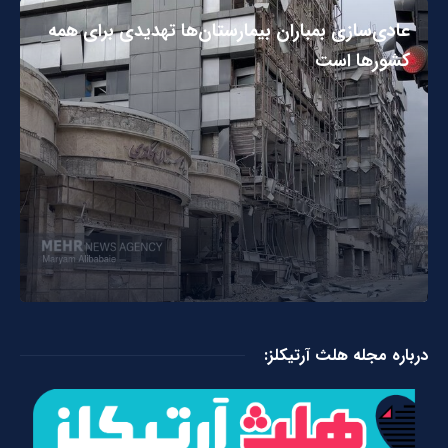
عادی‌سازی بمباران بیمارستان‌ها تهدیدی برای همه
کشورها است
درباره مجله هلث آرتیکلز: