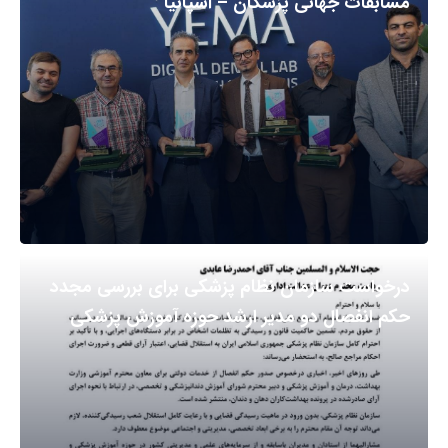
مسابقات جهانی پزشکان – اسپانیا
درخواست سازمان نظام پزشکی برای بررسی مجدد
حکم انفصال دو مدیر ارشد حوزه آموزش پزشکی