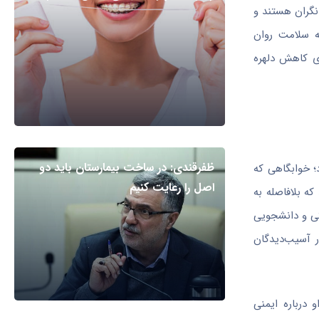
نگران هستند و
ه سلامت روان
ای کاهش دلهره
ظفرقندی: در ساخت بیمارستان باید دو
؛ خوابگاهی که
اصل را رعایت کنیم
ه بلافاصله به
ی و دانشجویی
ر آسیب‌دیدگان
 درباره ایمنی