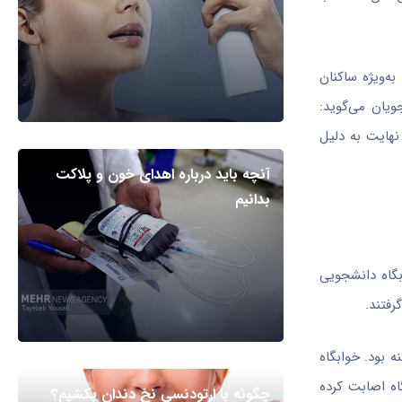
ه‌ویژه ساکنان
ویان می‌گوید:
نهایت به دلیل
آنچه باید درباره اهدای خون و پلاکت
بدانیم
بگاه دانشجویی
رفتند.
 بود. خوابگاه
گاه اصابت کرده
چگونه با ارتودنسی نخ دندان بکشیم؟