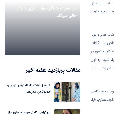
ند. با‌این‌حال
چرا مغز در هنگام خواب، انرژی خود را
ار کمی دارند،
خالی می‌کند
شت همراه بود.
خاص و امکانات
امکان حضور در
ر شود. به این
 آموزش عالی،
مقالات پربازدید هفته اخیر
۱۵ مدل مانتو ۱۴۰۴؛ ترندی‌ترین و
جویان خوابگاهی
جدیدترین مدل‌ها
ی محل سکونت‌شان، قرار
بیوگرافی کامل مهسا حجازی؛ از