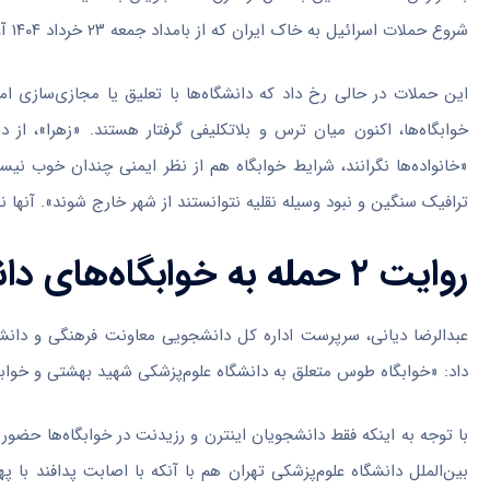
شروع حملات اسرائیل به خاک ایران که از بامداد جمعه ۲۳ خرداد ۱۴۰۴ آغاز شد، دو خوابگاه دانشجویی در تهران آسیب دیدند.
این حملات در حالی رخ داد که دانشگاه‌ها با تعلیق یا مجازی‌سازی ا
خوابگاه‌ها، اکنون میان ترس و بلاتکلیفی گرفتار هستند. «زهرا»، از
«خانواده‌ها نگرانند، شرایط خوابگاه هم از نظر ایمنی چندان خوب نیست
ترافیک سنگین و نبود وسیله نقلیه نتوانستند از شهر خارج شوند». آنها 
روایت ۲ حمله به خوابگاه‌های دانشجویی
عبدالرضا دیانی، سرپرست اداره کل دانشجویی معاونت فرهنگی و دانشج
داد: «خوابگاه طوس متعلق به دانشگاه علوم‌پزشکی شهید بهشتی و خوابگاه
با توجه به اینکه فقط دانشجویان اینترن و رزیدنت در خوابگاه‌ها حضور
بین‌الملل دانشگاه علوم‌پزشکی تهران هم با آنکه با اصابت پدافند با پ