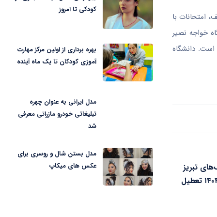
کودکی تا امروز
ف، امتحانات با
هشتی از ۲۲ تیرماه آغاز می‌شود و دانشگاه خواجه نصیر
که امتحانات تا تاریخ ۲۱ تیرماه به تعویق افتاده است. دانشگاه
بهره برداری از اولین مرکز مهارت
آموزی کودکان تا یک ماه آینده
مدل ایرانی به عنوان چهره
تبلیغاتی خودرو مازراتی معرفی
شد
مدل بستن شال و روسری برای
عکس های میکاپ
‌های تبریز
فردا شنبه ۴ مرداد ۱۴۰۴ تعطیل