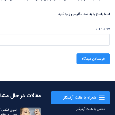
لطفا پاسخ را به عدد انگلیسی وارد کنید:
12 + 16 =
مقالات در حال مشا
همراه با هلث آرتیکلز
تماس با هلث آرتیکلز
اسپری فیکس کن
خود را در خانه 