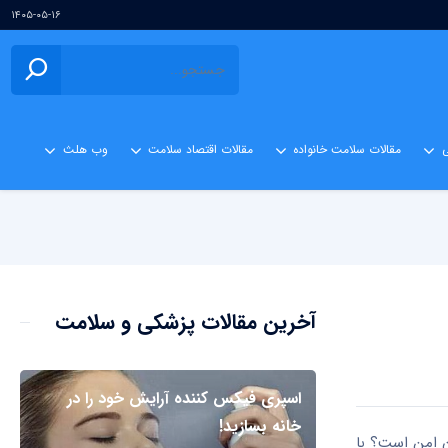
۱۴۰۵-۰۵-۱۶
ی
مقالات سلامت خانواده
مقالات اقتصاد سلامت
وب هلث
آخرین مقالات پزشکی و سلامت
اسپری فیکس کننده آرایش خود را در
خانه بسازید!
ان امن است؟ با