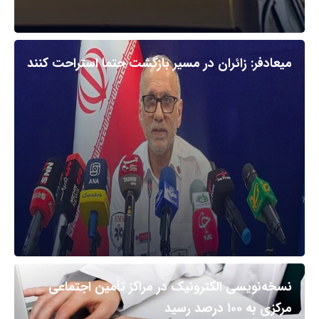
میعادفر: زائران در مسیر بازگشت حتما استراحت کنند
نسخه‌نویسی الکترونیک در مراکز تأمین اجتماعی
مرکزی به ۱۰۰ درصد رسید