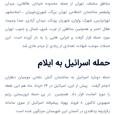
مناطق مختلف تهران از جمله محدوده خیابان طالقانی، میدان
ولیعصر ساختمان انتظامی تهران بزرگ، شهرری،لویزان ، اسلامشهر،
تهرانپارس، شهرک واوان، شهریار، پونک، میدان آزادی، صدا وسیما،
هلال احمر و همچنین مناطقی از غرب، شرق، شمال و جنوب تهران
مورد حمله قرار گرفت و خرابی هایی را به بار آورده است. این
حملات موجب شهادت تعدادی از زیادی از مردم عادی شد.
حمله اسرائیل به ایلام
حمله دوباره اسرائیل به ساختمان آتش نشانی موسیان دهلران
انجام گرفت . پیش از این، اسرائیل در ۲۴ خرداد ماه هم این نقطه
را مورد اصابت قرار داد. همچنین ‌در پی حمله تروریستی رژیم
صهیونی ‌تاکنون ۸ فروند پهپاد پیشرفته اسرائیل از سوی سامانه
یکپارچه پدافندی در آسمان این شهرستان سرنگون شده است.