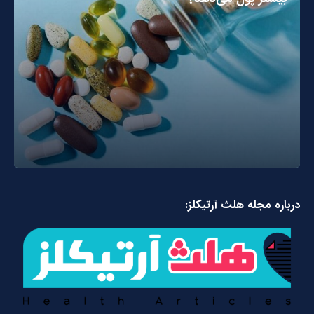
درباره مجله هلث آرتیکلز: