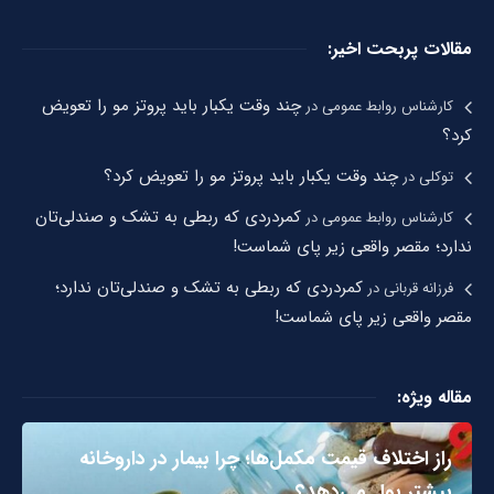
مقالات پربحت اخیر:
چند وقت یکبار باید پروتز مو را تعویض
کارشناس روابط عمومی
در
کرد؟
چند وقت یکبار باید پروتز مو را تعویض کرد؟
توکلی
در
کمردردی که ربطی به تشک و صندلی‌تان
کارشناس روابط عمومی
در
ندارد؛ مقصر واقعی زیر پای شماست!
کمردردی که ربطی به تشک و صندلی‌تان ندارد؛
فرزانه قربانی
در
مقصر واقعی زیر پای شماست!
مقاله ویژه:
راز اختلاف قیمت مکمل‌ها؛ چرا بیمار در داروخانه
بیشتر پول می‌دهد؟