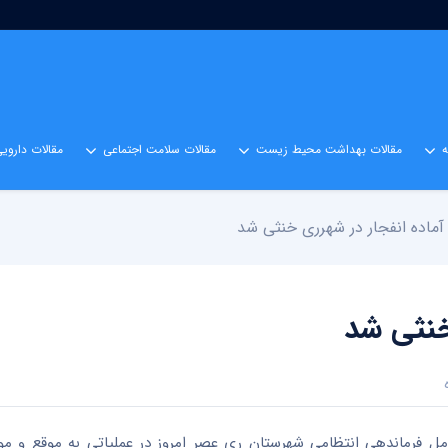
مقالات بهداشت محیط زیست
مقالات سلامت اجتماعی
مقالات داروی
ماده انفجار در شهرری خنثی شد
خنثی شد
وامل فرماندهی انتظامی شهرستان ری عصر امروز در عملیاتی به موقع و م