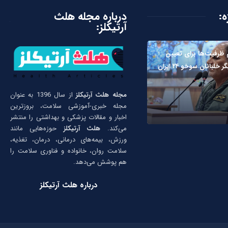
ه:
درباره مجله هلث
آرتیکلز:
ظرفیت‌ها برای تعیین
لبانان سوخو ۲۴ ایران
مجله هلث آرتیکلز
از سال 1396 به عنوان
مجله خبری-آموزشی سلامت، بروزترین
اخبار و مقالات پزشکی و بهداشتی را منتشر
می‌کند.
هلث آرتیکلز
حوزه‌هایی مانند
ورزش، بیمه‌های درمانی، درمان، تغذیه،
سلامت روان، خانواده و فناوری سلامت را
هم پوشش می‌دهد.
درباره هلث آرتیکلز