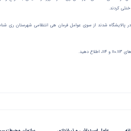
 خنثی کردند.
منجر به انفجار در پالایشگاه شدند از سوی عوامل فرمان هی انتظامی شهرستان ری ش
 دهید.
انه
عامل اسیدپاشی و تیراندازی
سازمان محیط‌زیست: