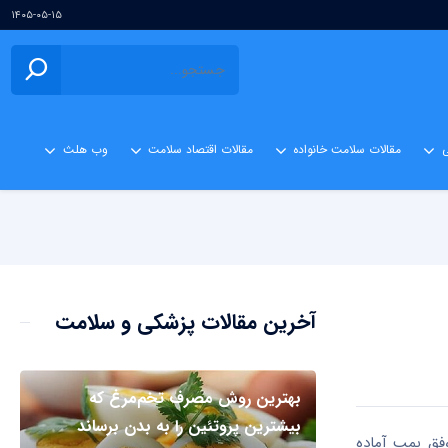
۱۴۰۵-۰۵-۱۵
ی
مقالات سلامت خانواده
مقالات اقتصاد سلامت
وب هلث
آخرین مقالات پزشکی و سلامت
بهترین روش مصرف تخم‌مرغ که
بیشترین پروتئین را به بدن برساند
وفق بمب آماده