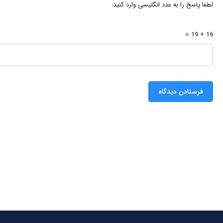
لطفا پاسخ را به عدد انگلیسی وارد کنید:
16 + 19 =