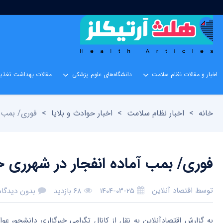
اخبار و مقالات نظام سلامت
دانشگاه‌های علوم پزشکی
مقالات بهداشت تغذیه
خانه
>
اخبار نظام سلامت
>
اخبار حوادث و بلایا
>
فوری/ بمب آ
فوری/ بمب آماده انفجار در شهرری 
توسط
اقتصاد آنلاین
۱۴۰۴-۰۳-۲۵
۶۸ بازدید
بدون دیدگاه
به گزارش اقتصادآنلاین به نقل از کانال تگرامی خبرگزاری دانشجو، ع