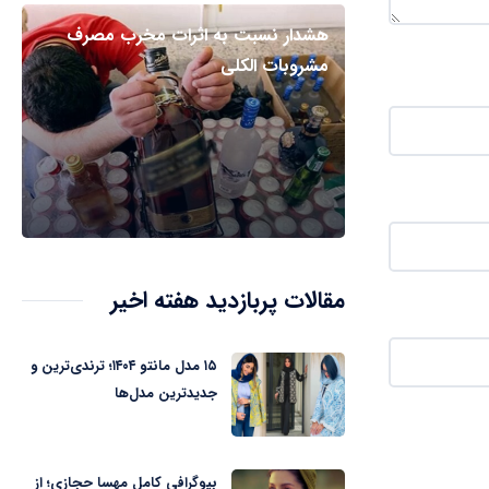
هشدار نسبت به اثرات مخرب مصرف
مشروبات الکلی
مقالات پربازدید هفته اخیر
۱۵ مدل مانتو ۱۴۰۴؛ ترندی‌ترین و
جدیدترین مدل‌ها
بیوگرافی کامل مهسا حجازی؛ از