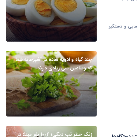
ناسایی و دستگیر
چند گیاه و ادویه ساده در آشپزخانه شما
که ویتامین سی زیادی دارند
زنگ خطر تب دنگی؛ ۱۰۰۴ نفر مبتلا در
 دستگاه‌ها