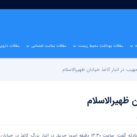
مقالات بهداشت محیط زیست
مقالات سلامت اجتماعی
مقالات داروی
یب در انبار کاغذ خیابان ظهیرالاسلام
 ظهیرالاسلام
به گزارش اقتصادآنلاین به نقل از ایسنا، جلال ملکی در جزئیات این حادثه گفت: ساعت ۱۳:۳۰ دقیقه امروز حریق در انبار 