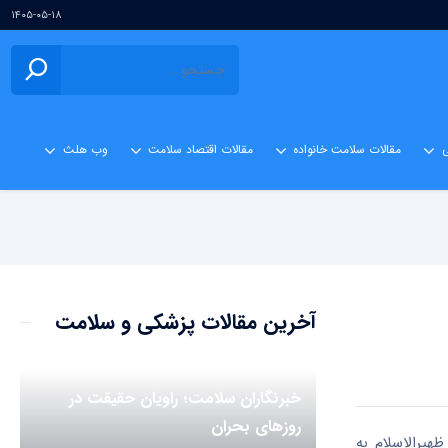
۱۴۰۵-۰۵-۱۸
ی
مقالات سلامت خانواده
مقالات اقتصاد سلامت
وب هلث
آخرین مقالات پزشکی و سلامت
خبرنگاران سلامت؛ راویان حقیقت در
روزهای بحران
بزرگ کاغذ در خیابان ظهیرالاسلام به