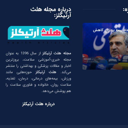
ه:
درباره مجله هلث
آرتیکلز:
داد بیمه پردازان کاهش
مجله هلث آرتیکلز
از سال 1396 به عنوان
مجله خبری-آموزشی سلامت، بروزترین
اخبار و مقالات پزشکی و بهداشتی را منتشر
می‌کند.
هلث آرتیکلز
حوزه‌هایی مانند
ورزش، بیمه‌های درمانی، درمان، تغذیه،
سلامت روان، خانواده و فناوری سلامت را
هم پوشش می‌دهد.
درباره هلث آرتیکلز