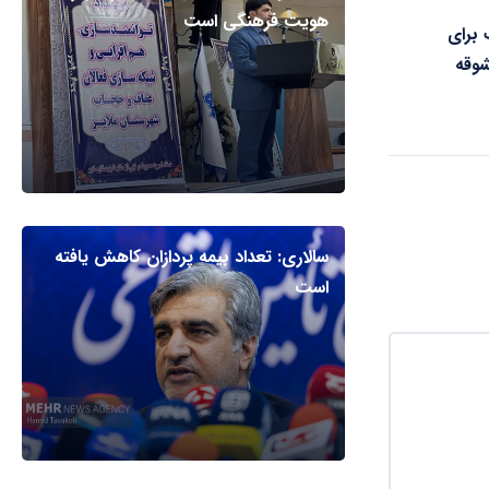
هویت فرهنگی است
برای
وقه
سالاری: تعداد بیمه پردازان کاهش یافته
است