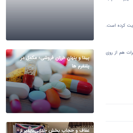
ایت کرده است.
رات هم از روی
پیدا و پنهان «ارزان فروشی» مکمل در
پلتفرم ها
عفاف و حجاب بخش جدایی‌ناپذیر از