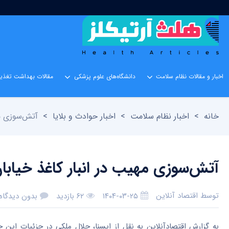
اخبار و مقالات نظام سلامت
دانشگاه‌های علوم پزشکی
مقالات بهداشت تغذیه
خانه
>
اخبار نظام سلامت
>
اخبار حوادث و بلایا
>
آتش‌سوزی مه
آتش‌سوزی مهیب در انبار کاغذ خیابان
توسط
اقتصاد آنلاین
۱۴۰۴-۰۳-۲۵
۶۲ بازدید
بدون دیدگاه