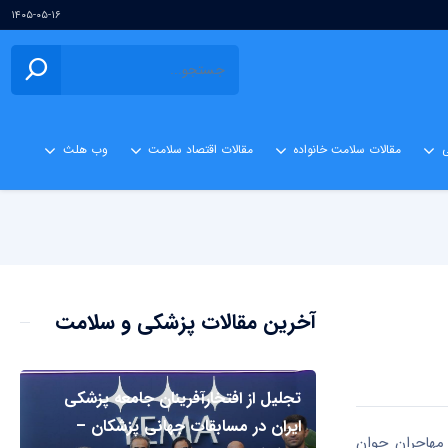
۱۴۰۵-۰۵-۱۶
ی
مقالات سلامت خانواده
مقالات اقتصاد سلامت
وب هلث
آخرین مقالات پزشکی و سلامت
تجلیل از افتخارآفرینان جامعه پزشکی
ایران در مسابقات جهانی پزشکان –
‌شد از مهاجران جوان