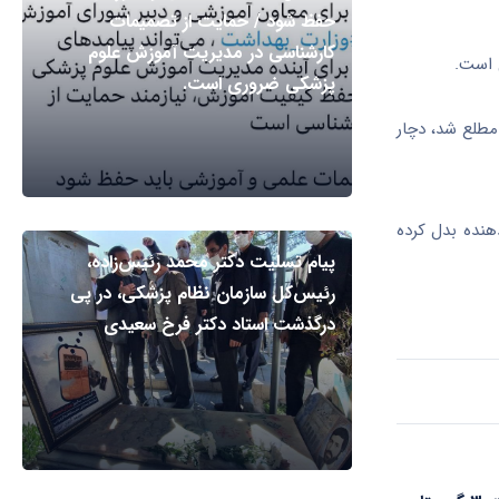
حفظ شود / حمایت از تصمیمات
کارشناسی در مدیریت آموزش علوم
پزشکی ضروری است.
 مطلع شد، دچار
هنده بدل کرده
پیام تسلیت دکتر محمد رئیس‌زاده،
رئیس‌کل سازمان نظام پزشکی، در پی
درگذشت استاد دکتر فرخ سعیدی