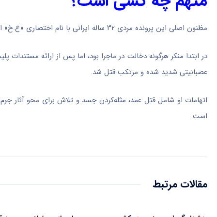
متهم چه کسی است؟
مظنون اصلی این پرونده مردی ۳۲ ساله ایرانی با نام اختصاری «ع.خ» است که به‌عنوان نگهبان در کارخانه‌ای در پاکدشت فعالیت می‌کرد. او متأهل است.
در ابتدا منکر هرگونه دخالت در ماجرا بود، اما پس از ارائه مستندات پلی
عصبانیتی شدید شده و مرتکب قتل شد.
اتهامات او شامل قتل عمد، مثله‌کردن جسد و تلاش برای محو آثار جرم ا
است.
مقالات مرتبط