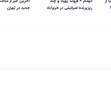
 از
انهدام ۴ فروند پهپاد و چند
ریزپرنده اسرائیلی در خرم‌آباد
جدید در تهران