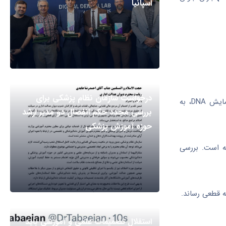
اسپانیا
درخواست سازمان نظام پزشکی برای
پلیس خانواده کبری را برای شناسایی فراخواند. در آغاز، خانواده احتمال نمی‌دادند جسد متعلق به دخترشان باشد، اما در نهایت برای انجام آزمایش DNA، به
بررسی مجدد حکم انفصال دو مدیر ارشد
حوزه آموزش پزشکی
ه است. بررسی
ه قطعی رساند.
استقلال تصمیمات علمی و آموزشی باید