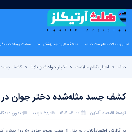
اخبار و مقالات نظام سلامت
دانشگاه‌های علوم پزشکی
مقالات بهداشت تغذیه
خانه
>
اخبار نظام سلامت
>
اخبار حوادث و بلایا
>
کشف جسد مث
کشف جسد مثله‌شده دختر جوان در
توسط
اقتصاد آنلاین
۱۴۰۴-۰۳-۲۲
۵۸ بازدید
بدون دیدگاه
به گزارش اقتصادآنلا