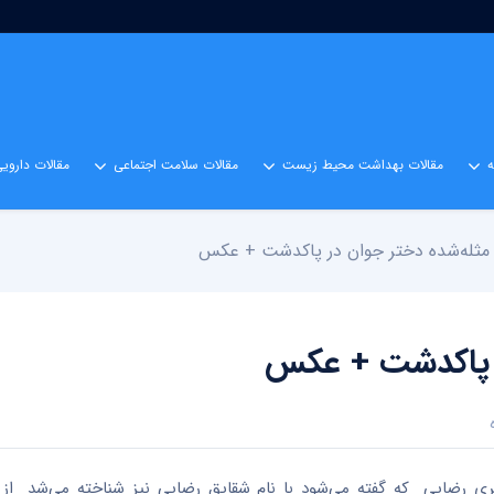
مقالات بهداشت محیط زیست
مقالات سلامت اجتماعی
مقالات داروی
له‌شده دختر جوان در پاکدشت + عکس
 پاکدشت + عکس
ین به نقل از هفت صبح، حدود ۵۰ روز پیش، کبری رضایی که گفته می‌شود با نام شقایق رضایی نیز شناخته می