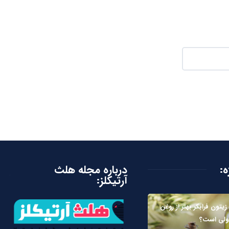
ه:
درباره مجله هلث
آرتیکلز:
زیتون فرابکر بهتر از روغن
ولی است؟