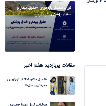
آخرین خبر از ساخت ۳ گورستان‌
تور ـ سمینار بازآموزی «حقوق بیمار و
اخلاق پزشکی» در دیزین
مقالات پربازدید هفته اخیر
۱۵ مدل مانتو ۱۴۰۴؛ ترندی‌ترین و
جدیدترین مدل‌ها
بیوگرافی کامل مهسا حجازی؛ از