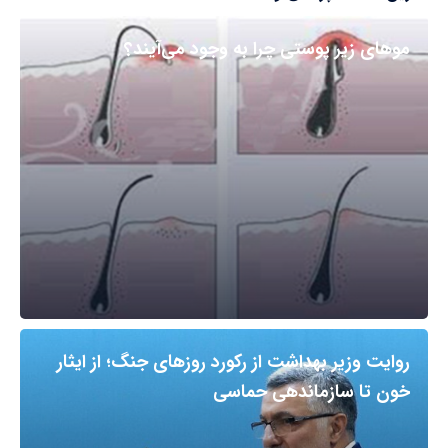
مو‌های زیر پوستی چرا به وجود می‌آیند؟
روایت وزیر بهداشت از رکورد روزهای جنگ؛ از ایثار
خون تا سازماندهی حماسی