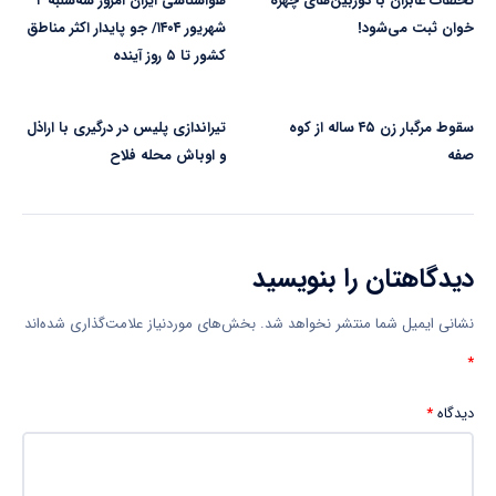
تخلفات عابران با دوربین‌های چهره
هواشناسی ایران امروز سه‌شنبه ۴
خوان ثبت می‌شود!
شهریور ۱۴۰۴/ جو پایدار اکثر مناطق
کشور تا ۵ روز آینده
سقوط مرگبار زن ۴۵ ساله از کوه
تیراندازی پلیس در درگیری با اراذل
صفه
و اوباش محله فلاح
دیدگاهتان را بنویسید
نشانی ایمیل شما منتشر نخواهد شد.
بخش‌های موردنیاز علامت‌گذاری شده‌اند
*
دیدگاه
*