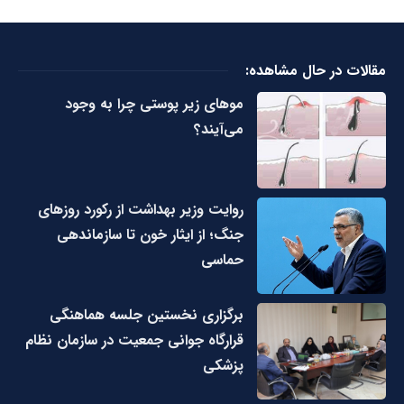
مقالات در حال مشاهده:
مو‌های زیر پوستی چرا به وجود
می‌آیند؟
روایت وزیر بهداشت از رکورد روزهای
جنگ؛ از ایثار خون تا سازماندهی
حماسی
برگزاری نخستین جلسه هماهنگی
قرارگاه جوانی جمعیت در سازمان نظام
پزشکی