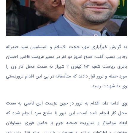
به گزارش خبرگزاری مهر، حجت الاسلام و المسلمین سید صدراله
رجایی نسب گفت: صبح امروز دو نفر در مسیر عزیمت قاضی احسان
باقری ریاست شعبه ۱۰۲ کیفری ۲ شیراز به سمت محل کار وی را
مورد حمله و ترور قرار دادند که متأسفانه در پی این اقدام تروریستی
وی به شهادت رسید.‌
وی ادامه داد: اقدام به ترور در حین عزیمت این قاضی به سمت
محل کار انجام شده است، این ترور با سلاح سرد انجام شده که
ابعاد موضوع و مدیریت صحنه جرم با حضور فوری مسئولان
حفاظت و اطلاعات استان و همچنین بازپرس ویژه قتل دادسرای