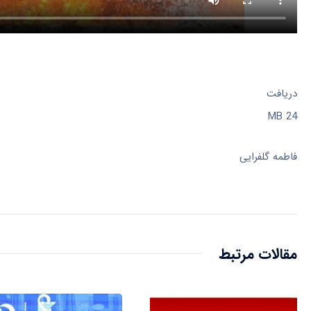
دریافت
24 MB
فاطمه
گلفرایی
مقالات مرتبط