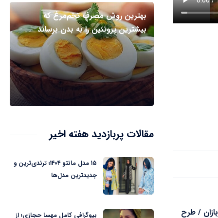
بهترین روش مصرف تخم‌مرغ که
بیشترین پروتئین را به بدن برساند
مقالات پربازدید هفته اخیر
۱۵ مدل مانتو ۱۴۰۴؛ ترندی‌ترین و
جدیدترین مدل‌ها
ازان / طرح
بیوگرافی کامل مهسا حجازی؛ از