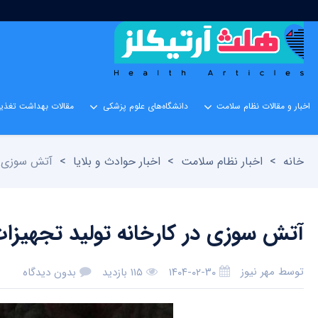
اخبار و مقالات نظام سلامت
دانشگاه‌های علوم پزشکی
مقالات بهداشت تغذیه
خانه
>
اخبار نظام سلامت
>
اخبار حوادث و بلایا
>
آتش سوزی در
آتش سوزی در کارخانه تولید تجهیزا
توسط
مهر نیوز
۱۴۰۴-۰۲-۳۰
۱۱۵ بازدید
بدون دیدگاه