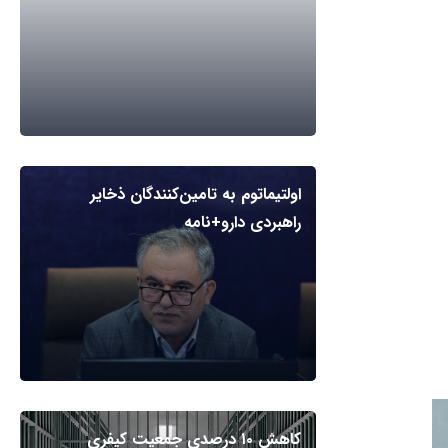
اولتیماتوم به تامین‌کنندگان ذخایر
راهبردی دارو+نامه
کاهش ۱۰ درصدی جمعیت کیفری