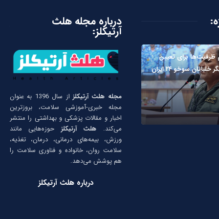
ه:
درباره مجله هلث
آرتیکلز:
ظرفیت‌ها برای تعیین
لبانان سوخو ۲۴ ایران
مجله هلث آرتیکلز
از سال 1396 به عنوان
مجله خبری-آموزشی سلامت، بروزترین
اخبار و مقالات پزشکی و بهداشتی را منتشر
می‌کند.
هلث آرتیکلز
حوزه‌هایی مانند
ورزش، بیمه‌های درمانی، درمان، تغذیه،
سلامت روان، خانواده و فناوری سلامت را
هم پوشش می‌دهد.
درباره هلث آرتیکلز