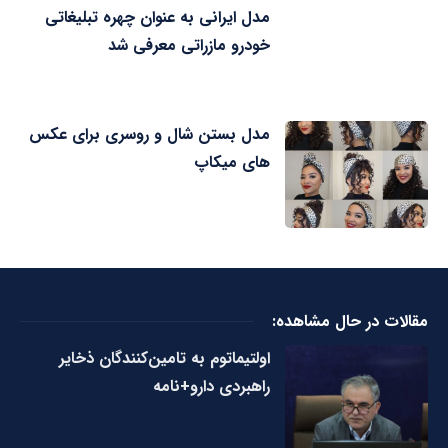
مدل ایرانی به عنوان چهره تبلیغاتی
خودرو مازراتی معرفی شد
مدل بستن شال و روسری برای عکس
های میکاپ
مقالات در حال مشاهده:
اولتیماتوم به تامین‌کنندگان ذخایر
راهبردی دارو+نامه