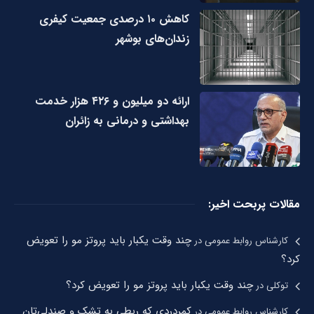
کاهش ۱۰ درصدی جمعیت کیفری
زندان‌های بوشهر
ارائه دو میلیون و ۴۲۶ هزار خدمت
بهداشتی و درمانی به زائران
مقالات پربحت اخیر:
چند وقت یکبار باید پروتز مو را تعویض
کارشناس روابط عمومی
در
کرد؟
چند وقت یکبار باید پروتز مو را تعویض کرد؟
توکلی
در
کمردردی که ربطی به تشک و صندلی‌تان
کارشناس روابط عمومی
در