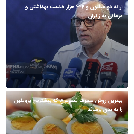
ارائه دو میلیون و ۴۲۶ هزار خدمت بهداشتی و
درمانی به زائران
بهترین روش مصرف تخم‌مرغ که بیشترین پروتئین
را به بدن برساند