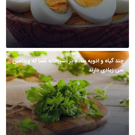
چند گیاه و ادویه ساده در آشپزخانه شما که ویتامین
سی زیادی دارند