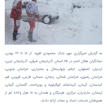
به گزارش خبرگزاری مهر، بابک محمودی افزود: از ۱۸ تا ۲۲ بهمن،
نجاتگران
هلال احمر در ۲۵ استان آذربایجان شرقی، آذربایجان غربی،
اردبیل، اصفهان، ایلام، چهارمحال و بختیاری، خراسان جنوبی،
خراسان رضوی، خراسان شمالی، زنجان، سمنان، فارس، قزوین، قم،
کردستان، کرمان، کرمانشاه، کهگیلویه و بویراحمد، گلستان، گیلان،
لرستان، مازندران، مرکزی، هرمزگان و همدان به ۱۸ هزار و۸۸۲ نفر از
هموطنان خدمات امداد و نجات ارائه دادند.