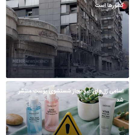
کشورها است
اسامی ژل‌های غیر مجاز شستشوی پوست منتشر
شد