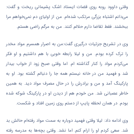
وقتی داوود روبه روی قضات ایستاد اشک پشیمانی ریخت و گفت:
می‌دانم اشتباه بزرگی مرتکب شده‌ام. من از اولیای دم نمی‌خواهم مرا
ببخشند. فقط تقاضا دارم حلالم کنند. من به مرگم راضی هستم.
وی در تشریح جزئیات درگیری گفت:من به اصرار همسرم مواد مخدر
را ترک کرده بودم. من و لیلا رابطه خوبی با هم داشتیم و او فکر
می‌کردم مواد را کنار گذاشته ام. اما وقتی صبح زود از خواب بیدار
شد و فهمید من در خانه نیستم همه جا را دنبالم گشته بود. او به
پارکینگ آمد و من و برادرش را در حال مصرف مواد دید. به همین
خاطر عصبانی شد. من خودم هم از دیدن او در پارکینگ شوکه شده
بودم. در همان لحظه پایپ از دستم روی زمین افتاد و شکست.
وی ادامه داد: لیلا وقتی فهمید دوباره به سمت مواد رفته‌ام حالش بد
شد. سعی کردم او را ارام کنم. اما نشد. وقتی بچه‌ها به مدرسه رفته