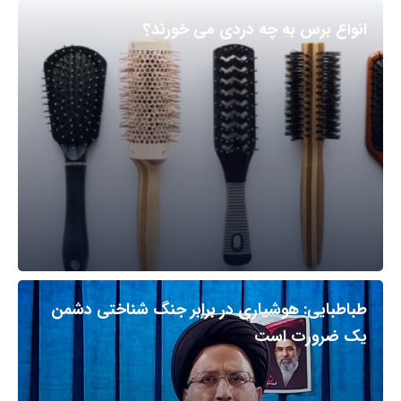
انواع برس به چه دردی می خورند؟
طباطبایی: هوشیاری در برابر جنگ شناختی دشمن
یک ضرورت است