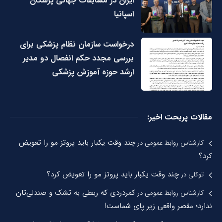
ایران در مسابقات جهانی پزشکان –
اسپانیا
درخواست سازمان نظام پزشکی برای
بررسی مجدد حکم انفصال دو مدیر
ارشد حوزه آموزش پزشکی
مقالات پربحت اخیر:
چند وقت یکبار باید پروتز مو را تعویض
کارشناس روابط عمومی
در
کرد؟
چند وقت یکبار باید پروتز مو را تعویض کرد؟
توکلی
در
کمردردی که ربطی به تشک و صندلی‌تان
کارشناس روابط عمومی
در
ندارد؛ مقصر واقعی زیر پای شماست!