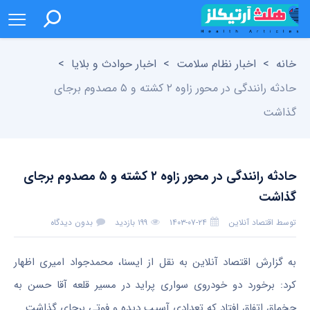
خانه
>
اخبار نظام سلامت
>
اخبار حوادث و بلایا
>
حادثه رانندگی در محور زاوه ۲ کشته و ۵ مصدوم برجای
گذاشت
حادثه رانندگی در محور زاوه ۲ کشته و ۵ مصدوم برجای
گذاشت
توسط
اقتصاد آنلاین
۱۴۰۳-۰۷-۲۴
۱۹۹ بازدید
بدون دیدگاه
به گزارش اقتصاد آنلاین به نقل از ایسنا، محمدجواد امیری اظهار
کرد: برخورد دو خودروی سواری پراید در مسیر قلعه آقا حسن به
چخماق اتفاق افتاد که تعدادی آسیب دیده و فوتی برجای گذاشت.