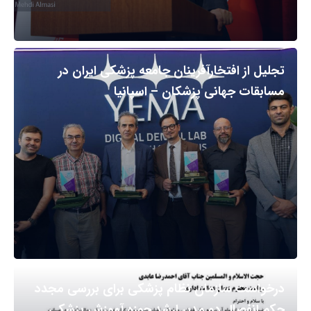
تجلیل از افتخارآفرینان جامعه پزشکی ایران در
مسابقات جهانی پزشکان – اسپانیا
درخواست سازمان نظام پزشکی برای بررسی مجدد
حکم انفصال دو مدیر ارشد حوزه آموزش پزشکی