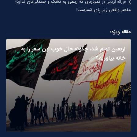
کمردردی که ربطی به تشک و صندلی‌تان ندارد؛
فرزانه قربانی
در
مقصر واقعی زیر پای شماست!
مقاله ویژه:
اربعین تمام شد، چگونه حال خوب این سفر را به
خانه بیاوریم؟