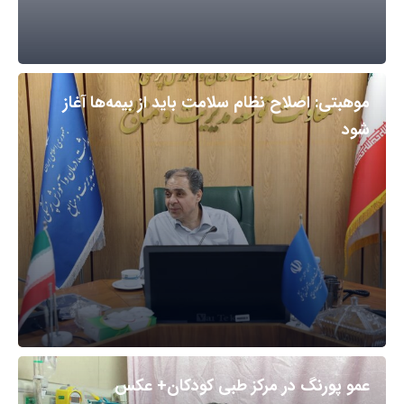
موهبتی: اصلاح نظام سلامت باید از بیمه‌ها آغاز
شود
عمو پورنگ در مرکز طبی کودکان+ عکس