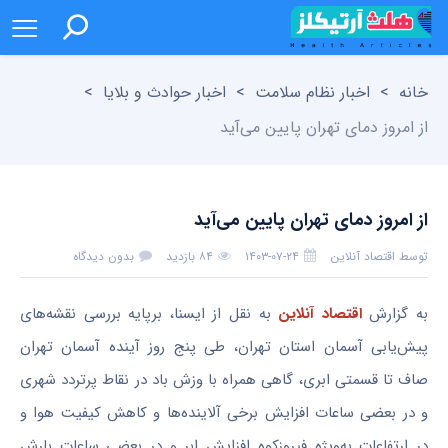
خانه
>
اخبار نظام سلامت
>
اخبار حوادث و بلایا
>
از امروز دمای تهران پایین می‌آید
از امروز دمای تهران پایین می‌آید
توسط
اقتصاد آنلاین
۱۴۰۳-۰۷-۲۴
۸۴ بازدید
بدون دیدگاه
به گزارش
اقتصاد آنلاین
به نقل از ایسنا، برپایه بررسی نقشه‌های
پیش‌یابی آسمان استان تهران، طی پنج روز آینده آسمان تهران
صاف تا قسمتی ابری، گاهی همراه با وزش باد در نقاط پرتردد شهری
و در بعضی ساعات افزایش برخی آلاینده‌ها و کاهش کیفیت هوا و
در ارتفاعات به‌ویژه فیروزکوه افزایش ابر و در بعضی ساعات بارش