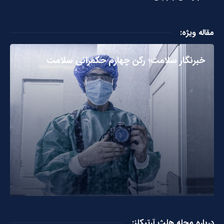
مقاله ویژه:
خبرنگار سلامت؛ رکن چهارم حکمرانی سلامت
درباره مجله هلث آرتیکلز: