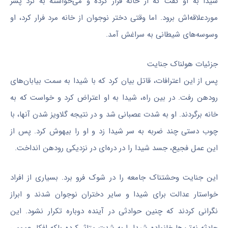
شیدا به او گفت که از خانه فرار کرده و می‌خواسته به نزد پسر
موردعلاقه‌اش برود. اما وقتی دختر نوجوان از خانه مرد فرار کرد، او
وسوسه‌های شیطانی به سراغش آمد.
جزئیات هولناک جنایت
پس از این اعترافات، قاتل بیان کرد که با شیدا به سمت بیابان‌های
رودهن رفت. در بین راه، شیدا به او اعتراض کرد و خواست که به
خانه برگردند. او به شدت عصبانی شد و در نتیجه گلاویز شدن آنها، با
چوب دستی چند ضربه به سر شیدا زد و او را بیهوش کرد. پس از
این عمل فجیع، جسد شیدا را در دره‌ای در نزدیکی رودهن انداخت.
این جنایت وحشتناک جامعه را در شوک فرو برد. بسیاری از افراد
خواستار عدالت برای شیدا و سایر دختران نوجوان شدند و ابراز
نگرانی کردند که چنین حوادثی در آینده دوباره تکرار نشود. این
حادثه نه‌تن‌ها خانواده شیدا را به شدت متاثر کرده بلکه افکار عمومی