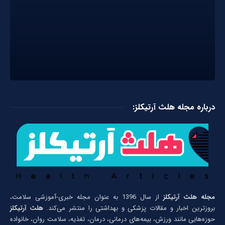
درباره مجله هلث آرتیکلز:
مجله هلث آرتیکلز
از سال 1396 به عنوان مجله خبری-آموزشی سلامت،
بروزترین اخبار و مقالات پزشکی و بهداشتی را منتشر می‌کند.
هلث آرتیکلز
حوزه‌هایی مانند ورزش، بیمه‌های درمانی، درمان، تغذیه، سلامت روان، خانواده