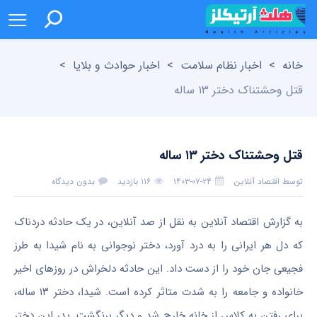
خانه
>
اخبار نظام سلامت
>
اخبار حوادث و بلایا
>
قتل وحشتناک دختر ۱۳ ساله
قتل وحشتناک دختر ۱۳ ساله
توسط
اقتصاد آنلاین
۱۴۰۳-۰۷-۲۴
۱۱۶ بازدید
بدون دیدگاه
به گزارش اقتصاد آنلاین به نقل از صد آنلاین، در یک حادثه دردناک
که دل هر ایرانی را به درد آورد، دختر نوجوانی به نام شیدا به طرز
فجیعی جان خود را از دست داد. این حادثه دلخراش در روز‌های اخیر
خانواده و جامعه را به شدت متاثر کرده است. شیدا، دختر ۱۳ ساله،
برای رفتن به کلاس از خانه خارج شد و دیگر برنگشت. پدر این دختر