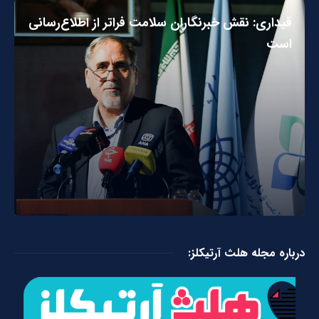
قیداری: نقش خبرنگاران سلامت فراتر از اطلاع‌رسانی
است
درباره مجله هلث آرتیکلز: