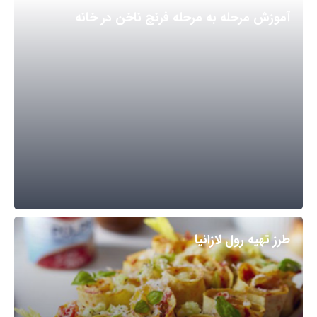
آموزش مرحله به مرحله فرنچ ناخن در خانه
طرز تهیه رول لازانیا