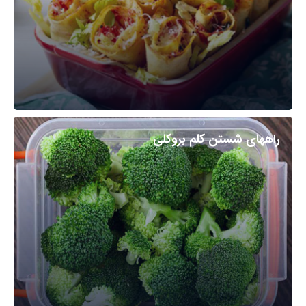
راههای شستن کلم بروکلی