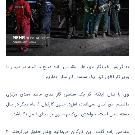
به گزارش خبرنگار مهر، علی مقدسی زاده صبح دوشنبه در دیدار با
وزیر کار اظهار کرد: یک سنسور گاز متان نداریم.
وی با بیان اینکه اگر یک سنسور گاز متان مانند معدن مرکزی
داشتیم این اتفاق نمی‌افتاد، افزود: حقوق کارگران ۶ ماه دیگر در حال
بسته شدن است، خواهش می‌کنیم حقوق بر مبنای اصل ۴۱ باشد.
مقدسی زاده گفت: این کارگران می‌دانید چقدر حقوق می‌گرفتند ۱۲