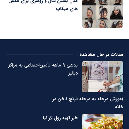
مدل بستن شال و روسری برای عکس
های میکاپ
مقالات در حال مشاهده:
بدهی ۹ ماهه تأمین‌اجتماعی به مراکز
دیالیز
آموزش مرحله به مرحله فرنچ ناخن در
خانه
طرز تهیه رول لازانیا