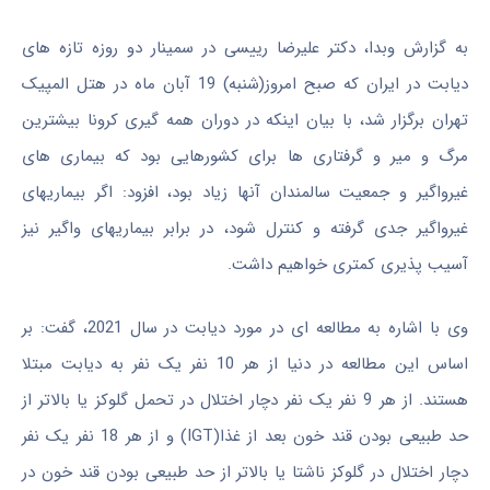
به گزارش وبدا، دکتر علیرضا رییسی در سمینار دو روزه تازه های
دیابت در ایران که صبح امروز(شنبه) 19 آبان ماه در هتل المپیک
تهران برگزار شد، با بیان اینکه در دوران همه گیری کرونا بیشترین
مرگ و میر و گرفتاری ها برای کشورهایی بود که بیماری های
غیرواگیر و جمعیت سالمندان آنها زیاد بود، افزود: اگر بیماریهای
غیرواگیر جدی گرفته و کنترل شود، در برابر بیماریهای واگیر نیز
آسیب پذیری کمتری خواهیم داشت.
وی با اشاره به مطالعه ای در مورد دیابت در سال 2021، گفت: بر
اساس این مطالعه در دنیا از هر 10 نفر یک نفر به دیابت مبتلا
هستند. از هر 9 نفر یک نفر دچار اختلال در تحمل گلوکز یا بالاتر از
حد طبیعی بودن قند خون بعد از غذا(IGT) و از هر 18 نفر یک نفر
دچار اختلال در گلوکز ناشتا یا بالاتر از حد طبیعی بودن قند خون در