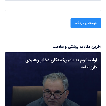
آخرین مقالات پزشکی و سلامت
اولتیماتوم به تامین‌کنندگان ذخایر راهبردی
دارو+نامه