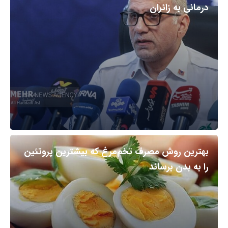
درمانی به زائران
بهترین روش مصرف تخم‌مرغ که بیشترین پروتئین
را به بدن برساند