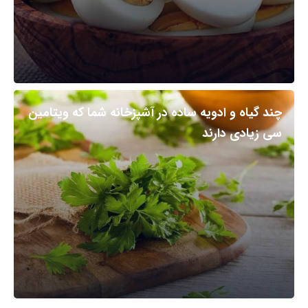
چند گیاه و ادویه ساده در آشپزخانه شما که ویتامین
سی زیادی دارند