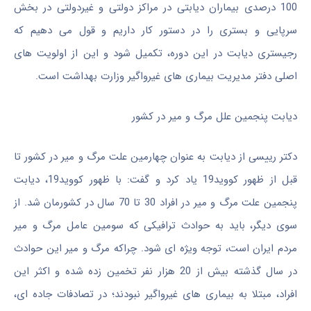
100 درصدی بیماران دیابتی در مراکز دولتی و غیردولتی در بخش
سرپایی و بستری را در دستور کار داریم و قول می دهیم که
رجیستری دیابت در این دوره، تکمیل شود و این از اولویت های
اصلی دفتر مدیریت بیماری های غیرواگیر وزارت بهداشت است.
دیابت پنجمین علل مرگ و میر در کشور
دکتر رییسی از دیابت به عنوان چهارمین علت مرگ و میر در کشور تا
قبل از ظهور کووید19 یاد کرد و گفت: با ظهور کووید19، دیابت
پنجمین علت مرگ و میر در افراد 30 تا 70 سال در کشورمان شد. از
سوی دیگر، باید به حوادث ترافیکی که سومین عامل مرگ و میر
مردم ایران است، توجه ویژه ای شود. چراکه مرگ و میر این حوادث
در سال گذشته بیش از 20 هزار نفر تخمین زده شده و اکثر این
افراد، مبتلا به بیماری های غیرواگیر نبودند؛ در تصادفات جاده ای،