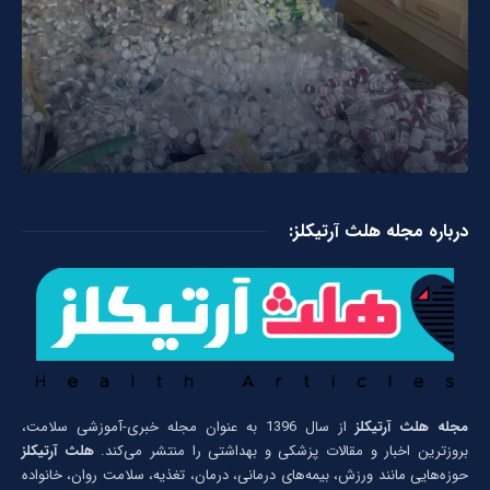
درباره مجله هلث آرتیکلز:
مجله هلث آرتیکلز
از سال 1396 به عنوان مجله خبری-آموزشی سلامت،
بروزترین اخبار و مقالات پزشکی و بهداشتی را منتشر می‌کند.
هلث آرتیکلز
حوزه‌هایی مانند ورزش، بیمه‌های درمانی، درمان، تغذیه، سلامت روان، خانواده