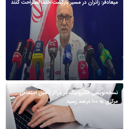
میعادفر: زائران در مسیر بازگشت حتما استراحت کنند
نسخه‌نویسی الکترونیک در مراکز تأمین اجتماعی
مرکزی به ۱۰۰ درصد رسید