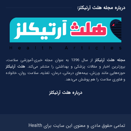
درباره مجله هلث آرتیکلز:
مجله هلث آرتیکلز
از سال 1396 به عنوان مجله خبری-آموزشی سلامت،
بروزترین اخبار و مقالات پزشکی و بهداشتی را منتشر می‌کند.
هلث آرتیکلز
حوزه‌هایی مانند ورزش، بیمه‌های درمانی، درمان، تغذیه، سلامت روان، خانواده
و فناوری سلامت را هم پوشش می‌دهد.
درباره هلث آرتیکلز
تمامی حقوق مادی و معنوی این سایت برای Health