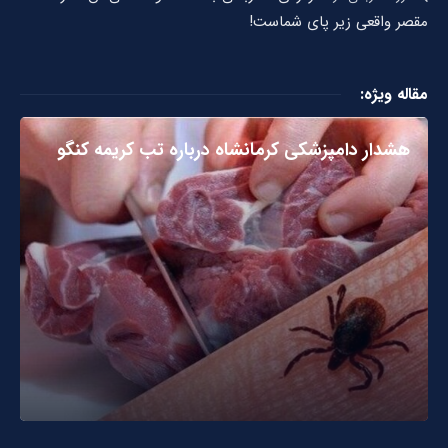
مقصر واقعی زیر پای شماست!
مقاله ویژه:
هشدار دامپزشکی کرمانشاه درباره تب کریمه کنگو