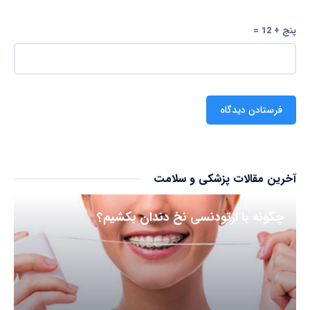
پنج + 12 =
آخرین مقالات پزشکی و سلامت
چگونه با ارتودنسی نخ دندان بکشیم؟