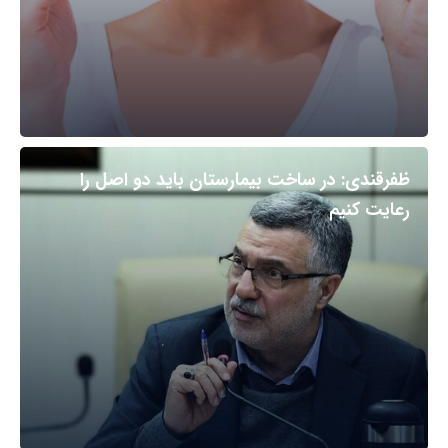
ظفرقندی: در ساخت بیمارستان باید دو اصل را
رعایت کنیم