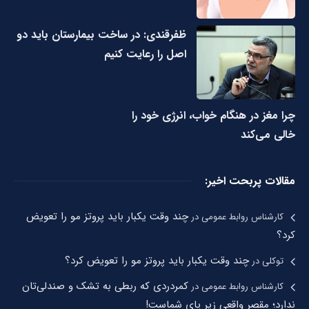
ظفرقندی: در ساخت بیمارستان باید دو
اصل را رعایت کنیم
چرا مغز در هنگام خواب، انرژی خود را
خالی می‌کند
مقالات پربحت اخیر:
چند وقت یکبار باید پروتز مو را تعویض
کارشناس روابط عمومی
در
کرد؟
چند وقت یکبار باید پروتز مو را تعویض کرد؟
توکلی
در
کمردردی که ربطی به تشک و صندلی‌تان
کارشناس روابط عمومی
در
ندارد؛ مقصر واقعی زیر پای شماست!