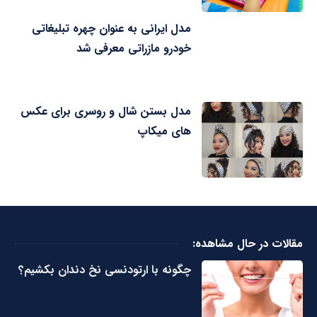
مدل ایرانی به عنوان چهره تبلیغاتی
خودرو مازراتی معرفی شد
مدل بستن شال و روسری برای عکس
های میکاپ
مقالات در حال مشاهده:
چگونه با ارتودنسی نخ دندان بکشیم؟