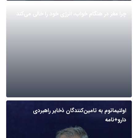
چرا مغز در هنگام خواب، انرژی خود را خالی می‌کند
اولتیماتوم به تامین‌کنندگان ذخایر راهبردی
دارو+نامه