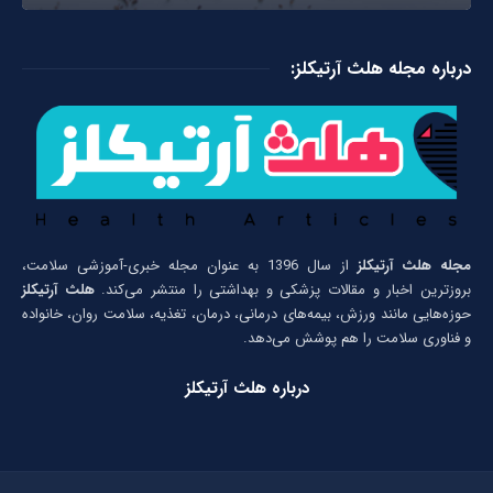
درباره مجله هلث آرتیکلز:
مجله هلث آرتیکلز
از سال 1396 به عنوان مجله خبری-آموزشی سلامت،
بروزترین اخبار و مقالات پزشکی و بهداشتی را منتشر می‌کند.
هلث آرتیکلز
حوزه‌هایی مانند ورزش، بیمه‌های درمانی، درمان، تغذیه، سلامت روان، خانواده
و فناوری سلامت را هم پوشش می‌دهد.
درباره هلث آرتیکلز