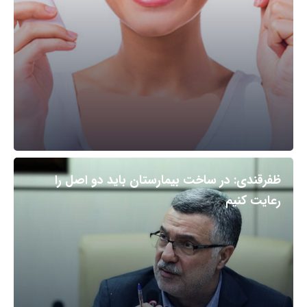
ظفرقندی: در ساخت بیمارستان باید دو اصل را
رعایت کنیم