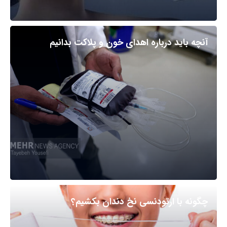
آنچه باید درباره اهدای خون و پلاکت بدانیم
چگونه با ارتودنسی نخ دندان بکشیم؟