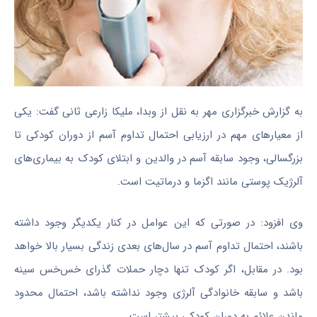
به گزارش خبرگزاری مهر به نقل از وبدا، ملیکا زارعی ثانی گفت‌: یکی
از معیارهای مهم در ارزیابی احتمال تداوم آسم از دوران کودکی تا
بزرگسالی، وجود سابقه آسم در والدین و ابتلای کودک به بیماری‌های
آلرژیک پوستی مانند اگزما و درماتیت است.
وی افزود: در صورتی که این عوامل در کنار یکدیگر وجود داشته
باشند، احتمال تداوم آسم در سال‌های بعدی زندگی بسیار بالا خواهد
بود. در مقابل، اگر کودک تنها دچار حملات گذرای خس‌خس سینه
باشد و سابقه خانوادگی آلرژی وجود نداشته باشد، احتمال محدود
ماندن علائم به دوران کودکی بیشتر است.