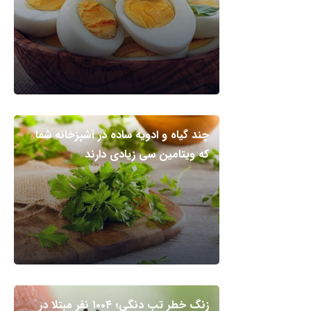
چند گیاه و ادویه ساده در آشپزخانه شما
که ویتامین سی زیادی دارند
زنگ خطر تب دنگی؛ ۱۰۰۴ نفر مبتلا در