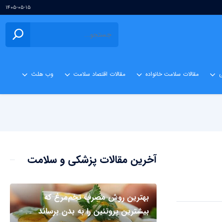
۱۴۰۵-۰۵-۱۵
ی
مقالات سلامت خانواده
مقالات اقتصاد سلامت
وب هلث
آخرین مقالات پزشکی و سلامت
بهترین روش مصرف تخم‌مرغ که
بیشترین پروتئین را به بدن برساند