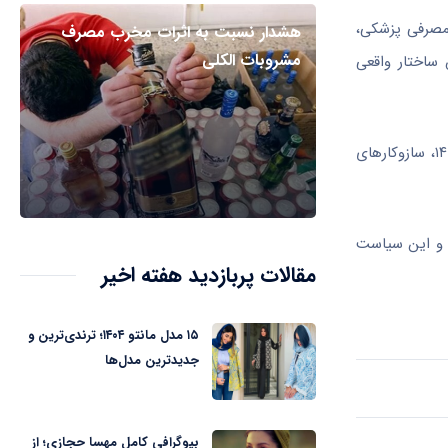
 مصرفی پزشکی،
هشدار نسبت به اثرات مخرب مصرف
مشروبات الکلی
 ساختار واقعی
موهبتی در بخش دیگری از سخنان خود با اشاره به هماهنگی‌های انجام‌شده با سازمان تأمین اجتماعی گفت: در مسیر تسویه بدهی‌های سال ۱۴۰۴، سازوکارهای
د و این سیاست
مقالات پربازدید هفته اخیر
۱۵ مدل مانتو ۱۴۰۴؛ ترندی‌ترین و
جدیدترین مدل‌ها
بیوگرافی کامل مهسا حجازی؛ از