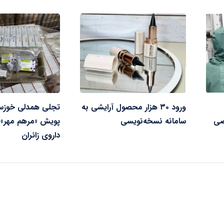
ورود ۳۰ هزار محصول آرایشی به
تجلی همدلی خوزستا
صی
سامانه نسخه‌نویسی
پویش «مرهم مهر» 
داروی زائران