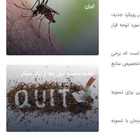
ایران
 رویکرد جدید،
ورد توجه قرار
ه است که برخی
و تخصیص منابع
تغذیه مناسب برای بعد از ترک سیگار
شگاه‌های علوم پزشکی گفت: در این مرحله ۴۰ همت اوراق مالی برای تسویه
زمان با تسویه