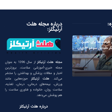
ه:
درباره مجله هلث
آرتیکلز:
ظرفیت‌ها برای تعیین
لبانان سوخو ۲۴ ایران
مجله هلث آرتیکلز
از سال 1396 به عنوان
مجله خبری-آموزشی سلامت، بروزترین
اخبار و مقالات پزشکی و بهداشتی را منتشر
می‌کند.
هلث آرتیکلز
حوزه‌هایی مانند
ورزش، بیمه‌های درمانی، درمان، تغذیه،
سلامت روان، خانواده و فناوری سلامت را
هم پوشش می‌دهد.
درباره هلث آرتیکلز