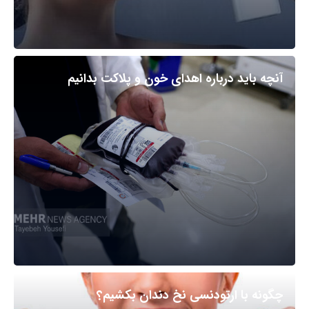
آنچه باید درباره اهدای خون و پلاکت بدانیم
چگونه با ارتودنسی نخ دندان بکشیم؟