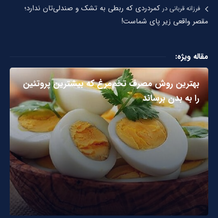
کمردردی که ربطی به تشک و صندلی‌تان ندارد؛
فرزانه قربانی
در
مقصر واقعی زیر پای شماست!
مقاله ویژه:
بهترین روش مصرف تخم‌مرغ که بیشترین پروتئین
را به بدن برساند