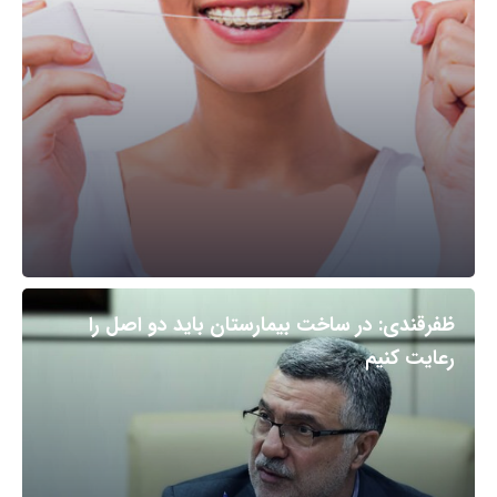
ظفرقندی: در ساخت بیمارستان باید دو اصل را
رعایت کنیم