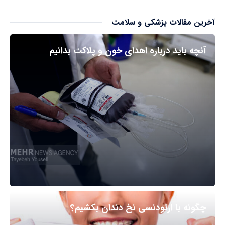
آخرین مقالات پزشکی و سلامت
آنچه باید درباره اهدای خون و پلاکت بدانیم
چگونه با ارتودنسی نخ دندان بکشیم؟