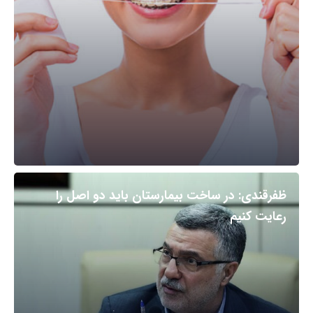
ظفرقندی: در ساخت بیمارستان باید دو اصل را
رعایت کنیم