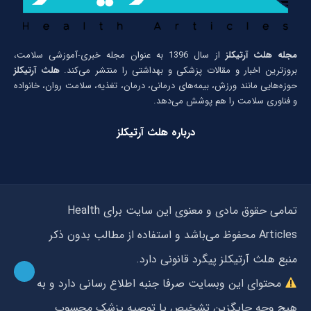
مجله هلث آرتیکلز
از سال 1396 به عنوان مجله خبری-آموزشی سلامت،
بروزترین اخبار و مقالات پزشکی و بهداشتی را منتشر می‌کند.
هلث آرتیکلز
حوزه‌هایی مانند ورزش، بیمه‌های درمانی، درمان، تغذیه، سلامت روان، خانواده
و فناوری سلامت را هم پوشش می‌دهد.
درباره هلث آرتیکلز
تمامی حقوق مادی و معنوی این سایت برای Health
Articles محفوظ می‌باشد و استفاده از مطالب بدون ذکر
منبع هلث آرتیکلز پیگرد قانونی دارد.
محتوای این وبسایت صرفا جنبه اطلاع رسانی دارد و به
هیچ وجه جایگزین تشخیص یا توصیه پزشک محسوب