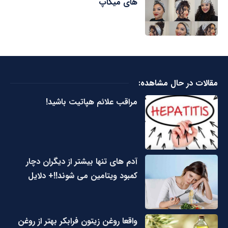
های میکاپ
مقالات در حال مشاهده:
مراقب علائم هپاتیت باشید!
آدم های تنها بیشتر از دیگران دچار
کمبود ویتامین می شوند!!+ دلایل
واقعا روغن زیتون فرابکر بهتر از روغن