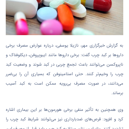
به گزارش خبرگزاری مهر، نازیلا یوسفی، درباره عوارض مصرف برخی
داروها بر کبد چرب گفت: برخی داروها مانند ایبوپروفن، دیکلوفناک و
ناپروکسن می‌توانند باعث تجمع چربی در کبد شوند و وضعیت کبد
چرب را وخیم‌تر کنند. حتی استامینوفن که بسیاری آن را بی‌ضرر
می‌دانند، در صورت مصرف بی‌رویه ممکن است به کبد آسیب
برساند.
وی همچنین به تأثیر منفی برخی هورمون‌ها بر این بیماری اشاره
کرد و افزود: قرص‌های ضدبارداری نیز می‌توانند شرایط کبد چرب را
تشدید کنند. بنابراین، زنان مبتلا به کبد چرب باید قبل از مصرف این