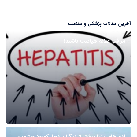
آخرین مقالات پزشکی و سلامت
مراقب علائم هپاتیت باشید!
آدم های تنها بیشتر از دیگران دچار کمبود ویتامین