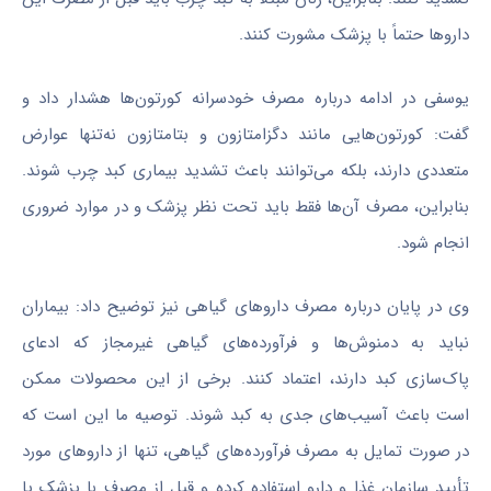
داروها حتماً با پزشک مشورت کنند.
یوسفی در ادامه درباره مصرف خودسرانه کورتون‌ها هشدار داد و
گفت: کورتون‌هایی مانند دگزامتازون و بتامتازون نه‌تنها عوارض
متعددی دارند، بلکه می‌توانند باعث تشدید بیماری کبد چرب شوند.
بنابراین، مصرف آن‌ها فقط باید تحت نظر پزشک و در موارد ضروری
انجام شود.
وی در پایان درباره مصرف داروهای گیاهی نیز توضیح داد: بیماران
نباید به دمنوش‌ها و فرآورده‌های گیاهی غیرمجاز که ادعای
پاک‌سازی کبد دارند، اعتماد کنند. برخی از این محصولات ممکن
است باعث آسیب‌های جدی به کبد شوند. توصیه ما این است که
در صورت تمایل به مصرف فرآورده‌های گیاهی، تنها از داروهای مورد
تأیید سازمان غذا و دارو استفاده کرده و قبل از مصرف با پزشک یا