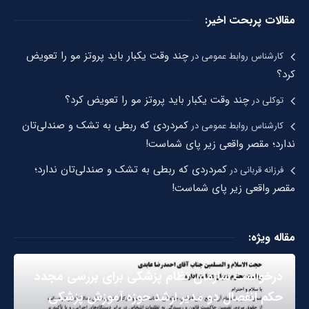
مقالات پربحت اخیر:
چند وقت یکبار باید پروتز مو را تعویض
کارشناس روابط عمومی
در
کرد؟
چند وقت یکبار باید پروتز مو را تعویض کرد؟
توکلی
در
کمردردی که ربطی به تشک و صندلی‌تان
کارشناس روابط عمومی
در
ندارد؛ مقصر واقعی زیر پای شماست!
کمردردی که ربطی به تشک و صندلی‌تان ندارد؛
فرزانه قربانی
در
مقصر واقعی زیر پای شماست!
مقاله ویژه:
درخواست سازمان نظام پزشکی برای بررسی مجدد
حکم انفصال دو مدیر ارشد حوزه آموزش پزشکی