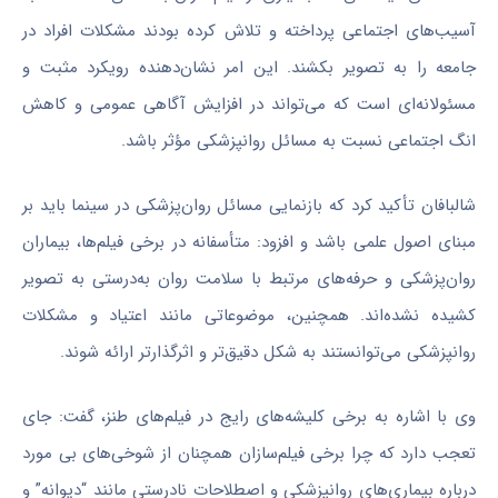
آسیب‌های اجتماعی پرداخته و تلاش کرده بودند مشکلات افراد در
جامعه را به تصویر بکشند. این امر نشان‌دهنده رویکرد مثبت و
مسئولانه‌ای است که می‌تواند در افزایش آگاهی عمومی و کاهش
انگ اجتماعی نسبت به مسائل
روانپزشکی
مؤثر باشد.
شالبافان
تأکید کرد که بازنمایی مسائل روان‌پزشکی در سینما باید بر
مبنای اصول علمی باشد و افزود: متأسفانه در برخی فیلم‌ها، بیماران
روان‌پزشکی و حرفه‌های مرتبط با سلامت روان به‌درستی به تصویر
کشیده نشده‌اند. همچنین، موضوعاتی مانند اعتیاد و مشکلات
روانپزشکی
می‌توانستند به شکل دقیق‌تر و اثرگذارتر ارائه شوند.
وی با اشاره به برخی کلیشه‌های رایج در فیلم‌های طنز، گفت: جای
تعجب دارد که چرا برخی فیلم‌سازان همچنان از شوخی‌های بی مورد
درباره بیماری‌های
روانپزشکی
و اصطلاحات نادرستی مانند “دیوانه” و