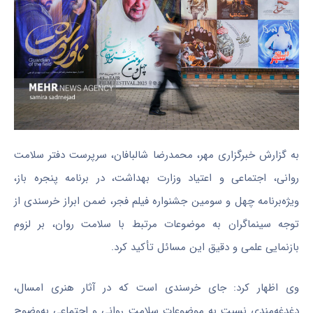
به گزارش خبرگزاری مهر، محمدرضا
شالبافان
، سرپرست دفتر سلامت
روانی، اجتماعی و اعتیاد وزارت بهداشت، در برنامه پنجره باز،
ویژه‌برنامه چهل و سومین جشنواره فیلم فجر، ضمن ابراز خرسندی از
توجه سینماگران به موضوعات مرتبط با سلامت روان، بر لزوم
بازنمایی علمی و دقیق این مسائل تأکید کرد.
وی اظهار کرد: جای خرسندی است که در آثار هنری امسال،
دغدغه‌مندی
نسبت به موضوعات سلامت روانی و اجتماعی به‌وضوح