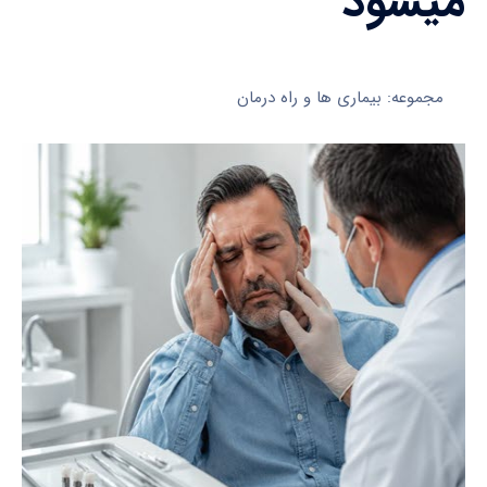
میشود
مجموعه: بیماری ها و راه درمان