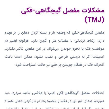
مشکلات مفصل گیجگاهی-فکی
(TMJ)
مفصل گیجگاهی-فکی که وظیفه باز و بسته کردن دهان را بر عهده
دارد، ارتباط نزدیکی با عضلات سر و گردن دارد. هرگونه تغییر در
موقعیت فک یا نحوه جویدن می‌تواند بر این مفصل تأثیر بگذارد.
ایمپلنت اگر به درستی طراحی و نصب نشود، ممکن است باعث
انحراف فک در هنگام جویدن یا حتی در حالت استراحت شود.
اختلالات مفصل گیجگاهی-فکی اغلب با علائمی مانند سردرد، درد
صورت، صدای تق تق در فک، و محدودیت در باز کردن دهان همراه
هستند. اگر قبل از ایمپلنت نیز مشکلاتی در این مفصل داشته‌اید،