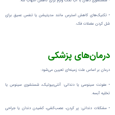
• شستشوی دهان با آب نمک ولرم برای کاهش التهاب لثه.
• تکنیک‌های کاهش استرس مانند مدیتیشن یا تنفس عمیق برای
شل کردن عضلات فک.
درمان‌های پزشکی
درمان بر اساس علت زمینه‌ای تعیین می‌شود:
• عفونت سینوسی یا دندانی: آنتی‌بیوتیک، شستشوی سینوس یا
تخلیه آبسه.
• مشکلات دندانی: پر کردن، عصب‌کشی، کشیدن دندان یا جراحی