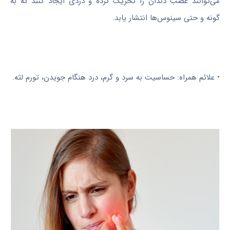
می‌توانند عصب دندان را تحریک کرده و دردی ایجاد کنند که به
گونه و حتی سینوس‌ها انتشار یابد.
• علائم همراه: حساسیت به سرد و گرم، درد هنگام جویدن، تورم لثه.