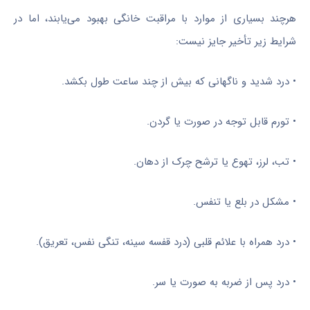
هرچند بسیاری از موارد با مراقبت خانگی بهبود می‌یابند، اما در
شرایط زیر تأخیر جایز نیست:
• درد شدید و ناگهانی که بیش از چند ساعت طول بکشد.
• تورم قابل توجه در صورت یا گردن.
• تب، لرز، تهوع یا ترشح چرک از دهان.
• مشکل در بلع یا تنفس.
• درد همراه با علائم قلبی (درد قفسه سینه، تنگی نفس، تعریق).
• درد پس از ضربه به صورت یا سر.