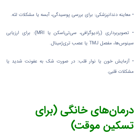
• معاینه دندانپزشکی: برای بررسی پوسیدگی، آبسه یا مشکلات لثه.
• تصویربرداری (رادیوگرافی، سی‌تی‌اسکن یا MRI): برای ارزیابی
سینوس‌ها، مفصل TMJ یا عصب تری‌ژمینال.
• آزمایش خون یا نوار قلب: در صورت شک به عفونت شدید یا
مشکلات قلبی.
درمان‌های خانگی (برای
تسکین موقت)