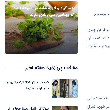
چند گیاه و ادویه ساده در آشپزخانه شما
ر، پوست و
که ویتامین سی زیادی دارند
تر از آن چیزی
من کلیوی حتی نمی‌دانند که به آن
بیشتر جلوگیری
مقالات پربازدید هفته اخیر
۱۵ مدل مانتو ۱۴۰۴؛ ترندی‌ترین و
جدیدترین مدل‌ها
فقط فیلترهایی
در خون، کنترل
بیوگرافی کامل مهسا حجازی؛ از