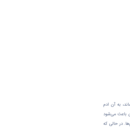
ی باقی ماند، به آن ادم
ون باعث می‌شود
ا. در حالی که