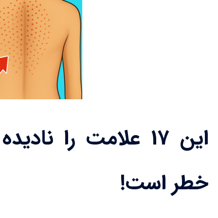
این ۱۷ علامت را ناد
خطر است!