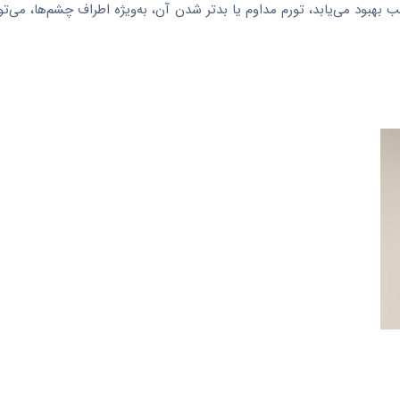
ود می‌یابد، تورم مداوم یا بدتر شدن آن، به‌ویژه اطراف چشم‌ها، می‌تو