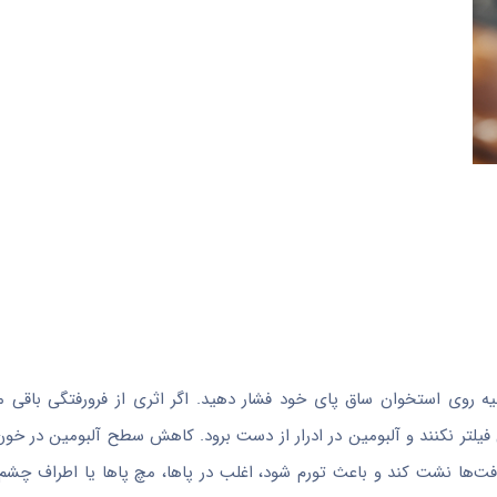
ررسی تورم، انگشت شست خود را به‌آرامی به مدت حدود 5 ثانیه روی استخوان ساق پای خود فشار دهید. اگر اثری از فرورفتگ
تی فیلتر نکنند و آلبومین در ادرار از دست برود. کاهش سطح آلبومین در خ
فت‌ها نشت کند و باعث تورم شود، اغلب در پاها، مچ پاها یا اطراف چشم‌ه