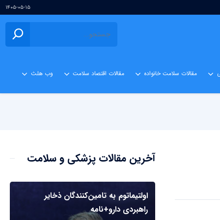
۱۴۰۵-۰۵-۱۵
ی
مقالات سلامت خانواده
مقالات اقتصاد سلامت
وب هلث
آخرین مقالات پزشکی و سلامت
اولتیماتوم به تامین‌کنندگان ذخایر
راهبردی دارو+نامه