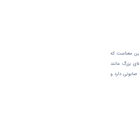
این معناست که
ای بزرگ مانند
صابونی دارد و