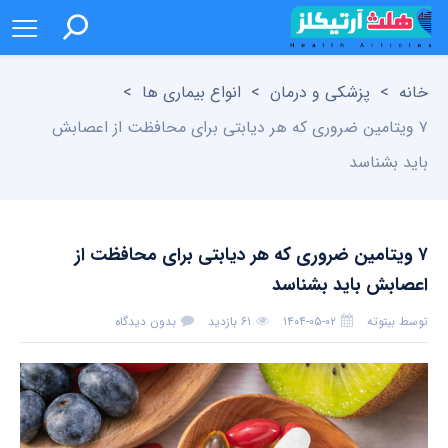
خانه
>
پزشکی و درمان
>
انواع بیماری ها
>
۷ ویتامین ضروری که هر دیابتی برای محافظت از اعصابش
باید بشناسد
۷ ویتامین ضروری که هر دیابتی برای محافظت از
اعصابش باید بشناسد
توسط
بیتوته
۱۴۰۴-۰۵-۰۲
۶۱ بازدید
بدون دیدگاه