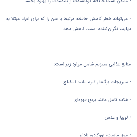
• ممکن است حافظه کوتاه‌مدت و بلندمدت را بهبود بخشد.
• می‌تواند خطر کاهش حافظه مرتبط با سن را که برای افراد مبتلا به
دیابت نگران‌کننده است، کاهش دهد.
منابع غذایی منیزیم شامل موارد زیر است:
• سبزیجات برگ‌دار تیره مانند اسفناج
• غلات کامل مانند برنج قهوه‌ای
• لوبیا و عدس
• موز، ماست، آووکادو، بادام