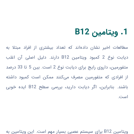
1. ویتامین B12
مطالعات اخیر نشان داده‌اند که تعداد بیشتری از افراد مبتلا به
دیابت نوع 2 کمبود ویتامین B12 دارند. دلیل اصلی آن اغلب
متفورمین، داروی رایج برای دیابت نوع 2 است. بین 5 تا 33 درصد
از افرادی که متفورمین مصرف می‌کنند ممکن است کمبود داشته
باشند. بنابراین، اگر دیابت دارید، بررسی سطح B12 ایده خوبی
است.
ویتامین B12 برای سیستم عصبی بسیار مهم است. این ویتامین به