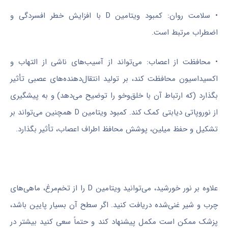
• سلامت روان: کمبود ویتامین D با افزایش خطر افسردگی و
اضطراب مرتبط است.
• محافظت از اعصاب: می‌تواند از آسیب‌های ناشی از التهاب و
اکسیداسیون محافظت کند، بر تولید انتقال‌دهنده‌های عصبی تأثیر
بگذارد (که ارتباط آن با خلق‌وخو را توضیح می‌دهد) و به پیشگیری
از نوروپاتی دیابتی کمک کند. کمبود ویتامین D همچنین می‌تواند بر
تشکیل و حفظ میلین، پوشش محافظ اطراف اعصاب، تأثیر بگذارد.
علاوه بر نور خورشید، می‌توانید ویتامین D را از تخم‌مرغ، ماهی‌های
چرب و شیر غنی‌شده دریافت کنید. اگر سطح آن بسیار پایین باشد،
پزشک ممکن است مکمل پیشنهاد کند و حتماً سعی کنید بیشتر در