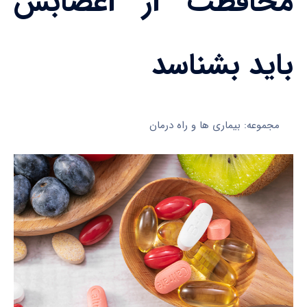
محافظت از اعصابش
باید بشناسد
مجموعه: بیماری ها و راه درمان