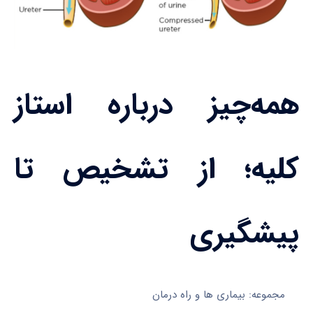
همه‌چیز درباره استاز
کلیه؛ از تشخیص تا
پیشگیری
مجموعه: بیماری ها و راه درمان