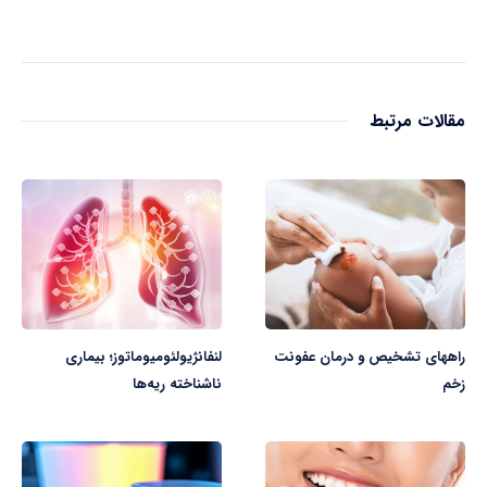
مقالات مرتبط
راههای تشخیص و درمان عفونت
لنفانژیولئومیوماتوز؛ بیماری
زخم
ناشناخته ریه‌ها