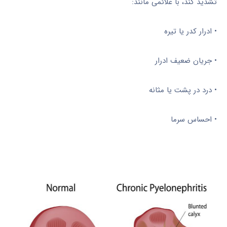
تشدید کند، با علائمی مانند:
• ادرار کدر یا تیره
• جریان ضعیف ادرار
• درد در پشت یا مثانه
• احساس سرما