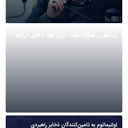
چرا مغز در هنگام خواب، انرژی خود را خالی می‌کند
اولتیماتوم به تامین‌کنندگان ذخایر راهبردی