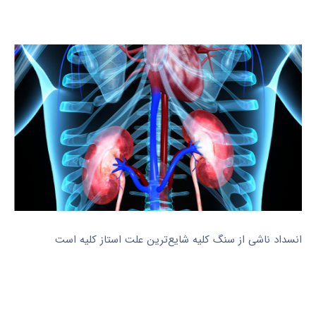
انسداد ناشی از سنگ کلیه شایع‌ترین علت استاز کلیه است