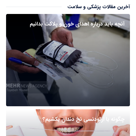
آخرین مقالات پزشکی و سلامت
آنچه باید درباره اهدای خون و پلاکت بدانیم
چگونه با ارتودنسی نخ دندان بکشیم؟