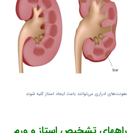
عفونت‌های ادراری می‌توانند باعث ایجاد استاز کلیه شوند
راههای تشخیص استاز و ورم