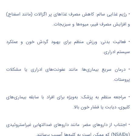
• رژیم غذایی سالم: کاهش مصرف غذاهای پر اگزالات (مانند اسفناج)
و افزایش مصرف فیبر، میوه‌ها و سبزیجات.
• فعالیت بدنی: ورزش منظم برای بهبود گردش خون و عملکرد
سیستم ادراری.
• درمان سریع بیماری‌ها: مانند عفونت‌های ادراری یا مشکلات
پروستات.
• مراجعه منظم به پزشک: به‌ویژه برای افراد با سابقه بیماری‌های
کلیوی، دیابت یا فشار خون بالا.
• اجتناب از داروهای مضر: مانند داروهای ضدالتهابی غیراستروئیدی
(NSAIDs) که ممکن است به کلیه‌ها آسیب برسانند.