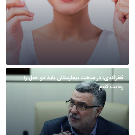
ظفرقندی: در ساخت بیمارستان باید دو اصل را
رعایت کنیم