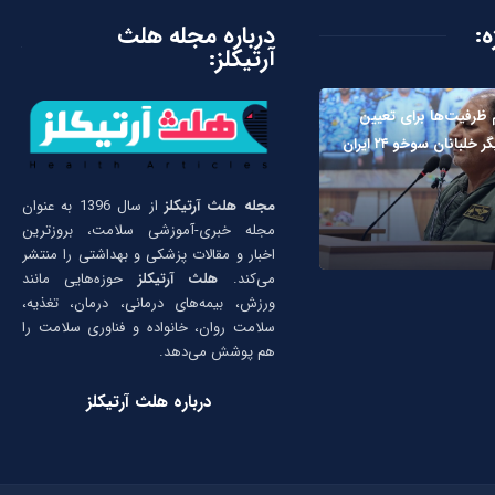
ه:
درباره مجله هلث
آرتیکلز:
ظرفیت‌ها برای تعیین
لبانان سوخو ۲۴ ایران
مجله هلث آرتیکلز
از سال 1396 به عنوان
مجله خبری-آموزشی سلامت، بروزترین
اخبار و مقالات پزشکی و بهداشتی را منتشر
می‌کند.
هلث آرتیکلز
حوزه‌هایی مانند
ورزش، بیمه‌های درمانی، درمان، تغذیه،
سلامت روان، خانواده و فناوری سلامت را
هم پوشش می‌دهد.
درباره هلث آرتیکلز