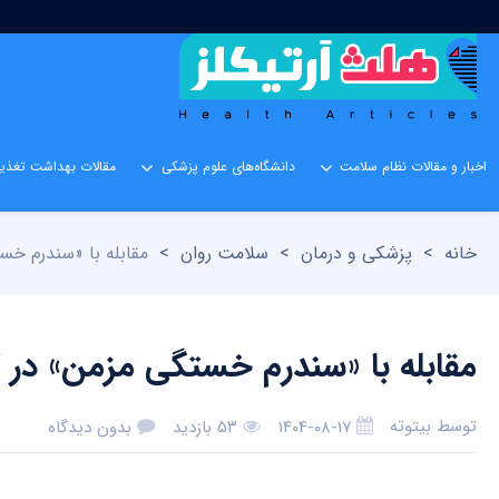
اخبار و مقالات نظام سلامت
دانشگاه‌های علوم پزشکی
مقالات بهداشت تغذیه
خانه
>
پزشکی و درمان
>
سلامت روان
>
مقابله با «سندرم خس
مقابله با «سندرم خستگی مزمن» در ک
توسط
بیتوته
۱۴۰۴-۰۸-۱۷
۵۳ بازدید
بدون دیدگاه