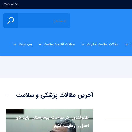
۱۴۰۵-۰۵-۱۵
ی
مقالات سلامت خانواده
مقالات اقتصاد سلامت
وب هلث
آخرین مقالات پزشکی و سلامت
ظفرقندی: در ساخت بیمارستان باید دو
اصل را رعایت کنیم