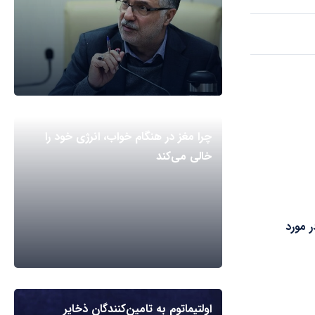
چرا مغز در هنگام خواب، انرژی خود را
خالی می‌کند
ر مورد
اولتیماتوم به تامین‌کنندگان ذخایر