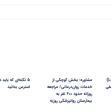
اختلال لیمرنس (Limerence)
مشاوره؛ بخش کوچکی از
۵ نکته‌ای که باید د
فی
خدمات روان‌درمانی/ مراجعه
استرس بدانید
روزانه حدود ۲۰۰ نفر به
بیمارستان روانپزشکی روزبه