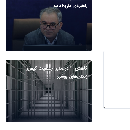
راهبردی دارو+نامه
کاهش ۱۰ درصدی جمعیت کیفری
زندان‌های بوشهر