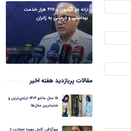
ارائه دو میلیون و ۴۲۶ هزار خدمت
بهداشتی و درمانی به زائران
مقالات پربازدید هفته اخیر
۱۵ مدل مانتو ۱۴۰۴؛ ترندی‌ترین و
جدیدترین مدل‌ها
بیوگرافی کامل مهسا حجازی؛ از