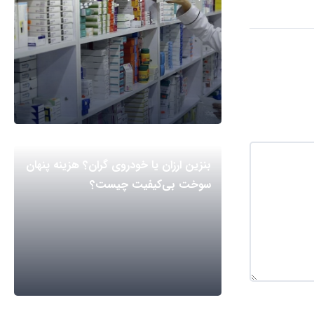
بنزین ارزان یا خودروی گران؟ هزینه پنهان
سوخت بی‌کیفیت چیست؟