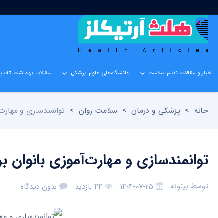
اخبار و مقالات نظام سلامت
دانشگاه‌های علوم پزشکی
مقالات بهداشت تغذیه
خانه
>
پزشکی و درمان
>
سلامت روان
>
توانمندسازی و مهارت‌آ
توانمندسازی و مهارت‌آموزی بانوان برا
توسط
بیتوته
۱۴۰۴-۰۷-۲۵
۴۴ بازدید
بدون دیدگاه