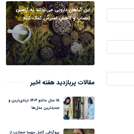
این گیاهان دارویی می‌توانند به آرامش
اعصاب و کاهش استرس کمک کنند
مقالات پربازدید هفته اخیر
۱۵ مدل مانتو ۱۴۰۴؛ ترندی‌ترین و
جدیدترین مدل‌ها
بیوگرافی کامل مهسا حجازی؛ از