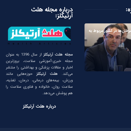
ه:
درباره مجله هلث
آرتیکلز:
سرطان‌ها در کشور مربوط به
مجله هلث آرتیکلز
از سال 1396 به عنوان
مجله خبری-آموزشی سلامت، بروزترین
اخبار و مقالات پزشکی و بهداشتی را منتشر
می‌کند.
هلث آرتیکلز
حوزه‌هایی مانند
ورزش، بیمه‌های درمانی، درمان، تغذیه،
سلامت روان، خانواده و فناوری سلامت را
هم پوشش می‌دهد.
درباره هلث آرتیکلز