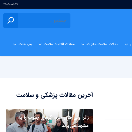
۱۴۰۵-۰۵-۱۷
ی
مقالات سلامت خانواده
مقالات اقتصاد سلامت
وب هلث
آخرین مقالات پزشکی و سلامت
زائر اولی های حرم، گرمای جنوب را به
مشهد می‌برند