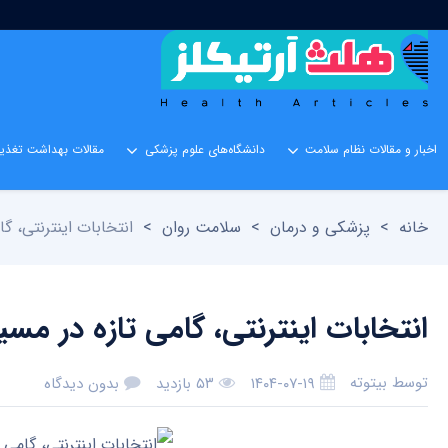
اخبار و مقالات نظام سلامت
دانشگاه‌های علوم پزشکی
مقالات بهداشت تغذیه
خانه
>
پزشکی و درمان
>
سلامت روان
>
انتخابات اینترنتی، گ
انتخابات اینترنتی، گامی تازه در مس
توسط
بیتوته
۱۴۰۴-۰۷-۱۹
۵۳ بازدید
بدون دیدگاه