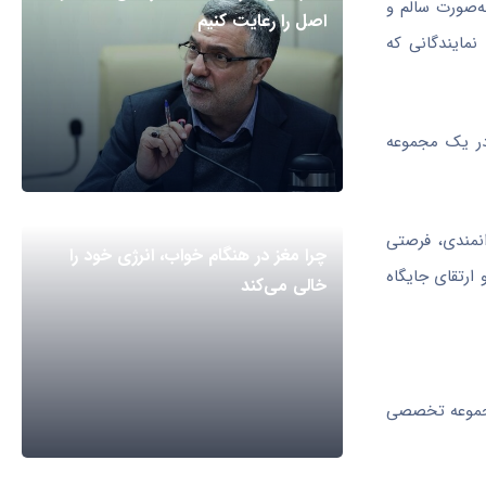
به‌صورت سالم و
اصل را رعایت کنیم
مایندگانی که
در یک مجموعه
 توانمندی، فرصتی
چرا مغز در هنگام خواب، انرژی خود را
ارتقای جایگاه
خالی می‌کند
 مجموعه تخصصی