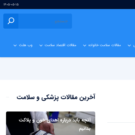
۱۴۰۵-۰۵-۱۵
ی
مقالات سلامت خانواده
مقالات اقتصاد سلامت
وب هلث
آخرین مقالات پزشکی و سلامت
آنچه باید درباره اهدای خون و پلاکت
بدانیم