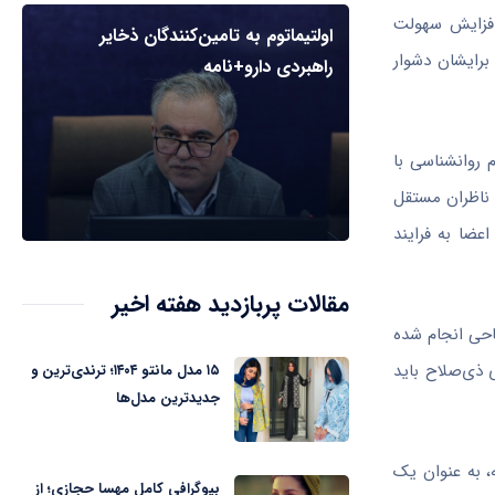
 افزایش سهولت
اولتیماتوم به تامین‌کنندگان ذخایر
برایشان دشوار
راهبردی دارو+نامه
 روانشناسی با
د ناظران مستقل
عضا به فرایند
مقالات پربازدید هفته اخیر
احی انجام شده
ذی‌صلاح باید
۱۵ مدل مانتو ۱۴۰۴؛ ترندی‌ترین و
جدیدترین مدل‌ها
، به عنوان یک
بیوگرافی کامل مهسا حجازی؛ از