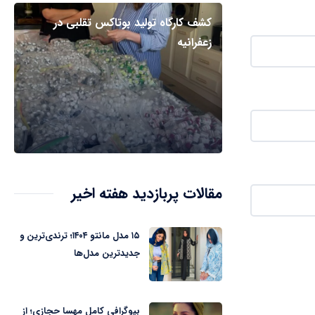
کشف کارگاه تولید بوتاکس تقلبی در
زعفرانیه
مقالات پربازدید هفته اخیر
۱۵ مدل مانتو ۱۴۰۴؛ ترندی‌ترین و
جدیدترین مدل‌ها
بیوگرافی کامل مهسا حجازی؛ از