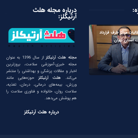
ه:
درباره مجله هلث
آرتیکلز:
لبات مراکز طرف قرارداد
 استان تهران
مجله هلث آرتیکلز
از سال 1396 به عنوان
مجله خبری-آموزشی سلامت، بروزترین
اخبار و مقالات پزشکی و بهداشتی را منتشر
می‌کند.
هلث آرتیکلز
حوزه‌هایی مانند
ورزش، بیمه‌های درمانی، درمان، تغذیه،
سلامت روان، خانواده و فناوری سلامت را
هم پوشش می‌دهد.
درباره هلث آرتیکلز