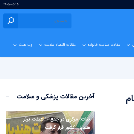
۱۴۰۵-۰۵-۱۵
ی
مقالات سلامت خانواده
مقالات اقتصاد سلامت
وب هلث
ان نظام
آخرین مقالات پزشکی و سلامت
بیات: مرکزی در جمع ۱۰ هیئت برتر
هندبال کشور قرار گرفت