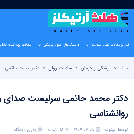
اخبار و مقالات نظام سلامت
دانشگاه‌های علوم پزشکی
مقالات بهداشت تغذیه
خانه
>
پزشکی و درمان
>
سلامت روان
>
دکتر محمد حاتمی سرلیست صدای رو
روانشناسی
توسط
بیتوته
۱۴۰۴-۰۷-۰۸
۵۱ بازدید
بدون دیدگاه