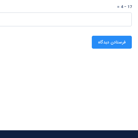
17 − 4 =