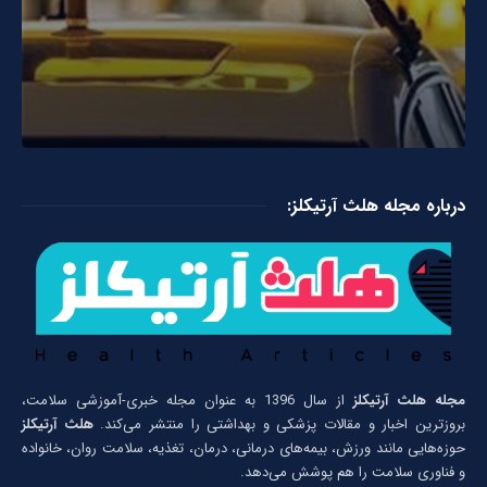
درباره مجله هلث آرتیکلز:
مجله هلث آرتیکلز
از سال 1396 به عنوان مجله خبری-آموزشی سلامت،
بروزترین اخبار و مقالات پزشکی و بهداشتی را منتشر می‌کند.
هلث آرتیکلز
حوزه‌هایی مانند ورزش، بیمه‌های درمانی، درمان، تغذیه، سلامت روان، خانواده
و فناوری سلامت را هم پوشش می‌دهد.