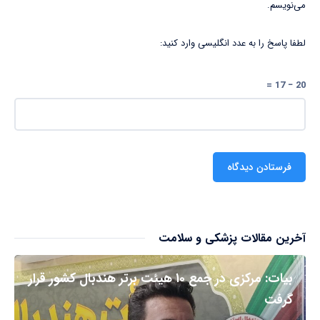
می‌نویسم.
لطفا پاسخ را به عدد انگلیسی وارد کنید:
20 − 17 =
آخرین مقالات پزشکی و سلامت
بیات: مرکزی در جمع ۱۰ هیئت برتر هندبال کشور قرار
گرفت