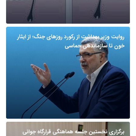
روایت وزیر بهداشت از رکورد روزهای جنگ؛ از ایثار
خون تا سازماندهی حماسی
برگزاری نخستین جلسه هماهنگی قرارگاه جوانی