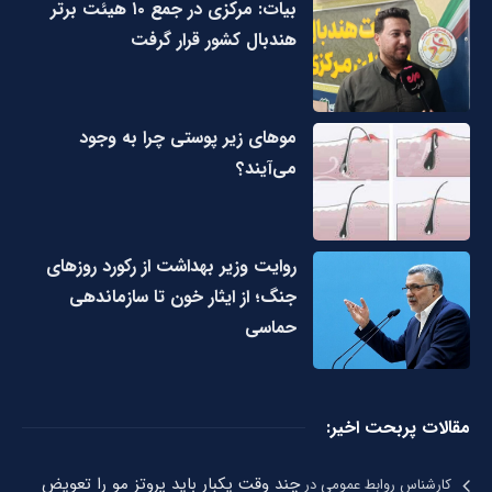
بیات: مرکزی در جمع ۱۰ هیئت برتر
هندبال کشور قرار گرفت
مو‌های زیر پوستی چرا به وجود
می‌آیند؟
روایت وزیر بهداشت از رکورد روزهای
جنگ؛ از ایثار خون تا سازماندهی
حماسی
مقالات پربحت اخیر:
چند وقت یکبار باید پروتز مو را تعویض
کارشناس روابط عمومی
در