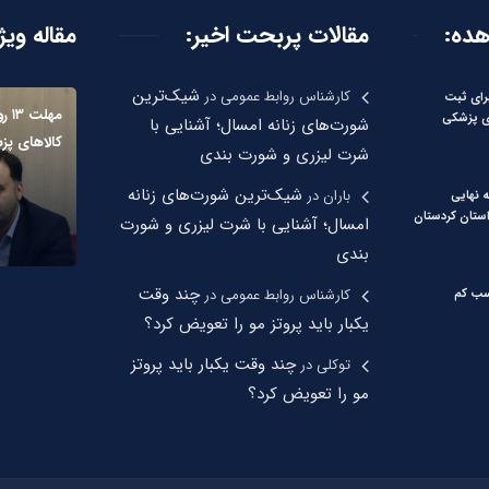
هده:
مقالات پربحت اخیر:
مقاله ویژ
شیک‌ترین
کارشناس روابط عمومی
در
وزه برای ثبت
مهل
ای پزشکی
شورت‌های زنانه امسال؛ آشنایی با
کالاهای پ
شرت لیزری و شورت بندی
شیک‌ترین شورت‌های زنانه
باران
در
ه نهایی
استان کردستان
امسال؛ آشنایی با شرت لیزری و شورت
بندی
چند وقت
کارشناس روابط عمومی
در
اسب کم
یکبار باید پروتز مو را تعویض کرد؟
چند وقت یکبار باید پروتز
توکلی
در
مو را تعویض کرد؟