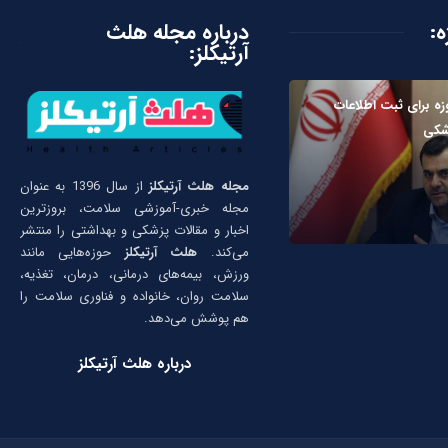
ه:
درباره مجله هلث
آرتیکلز:
ت ۱۳ روزه برای ثبت اطلاعات
زشکی
مجله هلث آرتیکلز
از سال 1396 به عنوان
مجله خبری-آموزشی سلامت، بروزترین
اخبار و مقالات پزشکی و بهداشتی را منتشر
می‌کند.
هلث آرتیکلز
حوزه‌هایی مانند
ورزش، بیمه‌های درمانی، درمان، تغذیه،
سلامت روان، خانواده و فناوری سلامت را
هم پوشش می‌دهد.
درباره هلث آرتیکلز