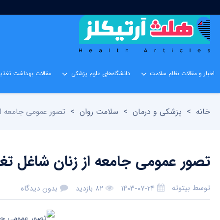
اخبار و مقالات نظام سلامت
دانشگاه‌های علوم پزشکی
مقالات بهداشت تغذیه
خانه
>
پزشکی و درمان
>
سلامت روان
>
تصور عمومی جامعه از
تصور عمومی جامعه از زنان شاغل تغ
توسط
بیتوته
۱۴۰۳-۰۷-۲۴
۸۲ بازدید
بدون دیدگاه