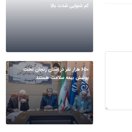
کم شنوایی شدت بالا
۶۵۰ هزار نفر در استان زنجان تحت
پوشش بیمه سلامت هستند