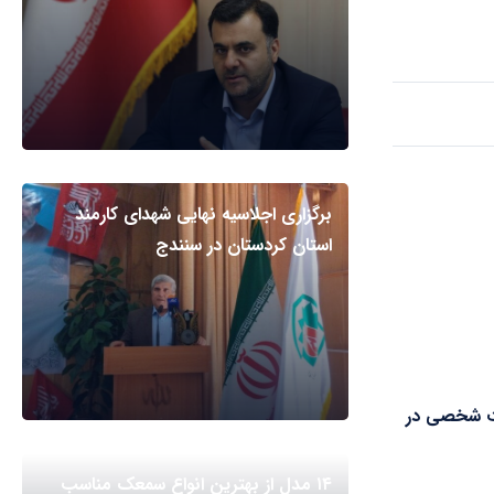
برگزاری اجلاسیه نهایی شهدای کارمند
استان کردستان در سنندج
 شخصی در
۱۴ مدل از بهترین انواع سمعک مناسب