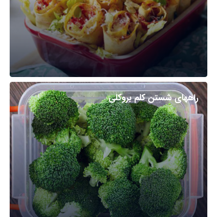
راههای شستن کلم بروکلی