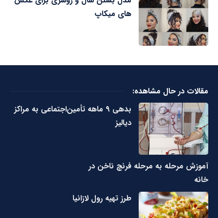
مدل بستن شال و روسری برای عکس
های میکاپ
مقالات در حال مشاهده:
بدهی ۹ ماهه تأمین‌اجتماعی به مراکز
دیالیز
آموزش مرحله به مرحله فرنچ ناخن در
خانه
طرز تهیه رول لازانیا