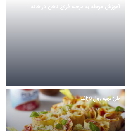
آموزش مرحله به مرحله فرنچ ناخن در خانه
طرز تهیه رول لازانیا