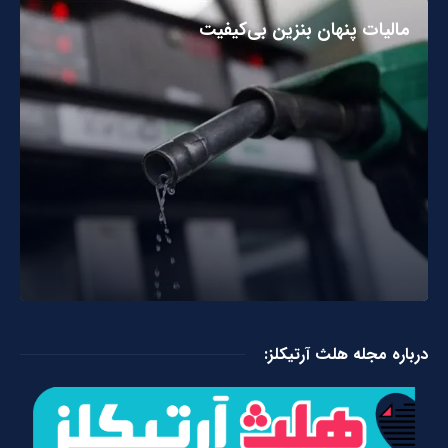
مالیات پنهان بنزین بی‌کیفیت
درباره مجله هلث آرتیکلز: