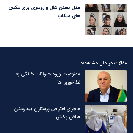
مدل بستن شال و روسری برای عکس
های میکاپ
مقالات در حال مشاهده:
ممنوعیت ورود حیوانات خانگی به
غذاخوری ها
ماجرای اعتراض پرستاران بیمارستان
فیاض بخش