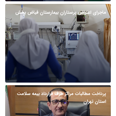
ماجرای اعتراض پرستاران بیمارستان فیاض بخش
پرداخت مطالبات مراکز طرف قرارداد بیمه سلامت
استان تهران