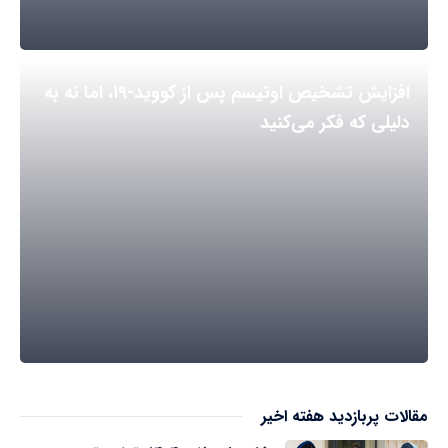
افزایش تشخیص اوتیسم پس از کووید-۱۹، اما نه به
دلیلی که فکر می‌کنید
مقالات پربازدید هفته اخیر