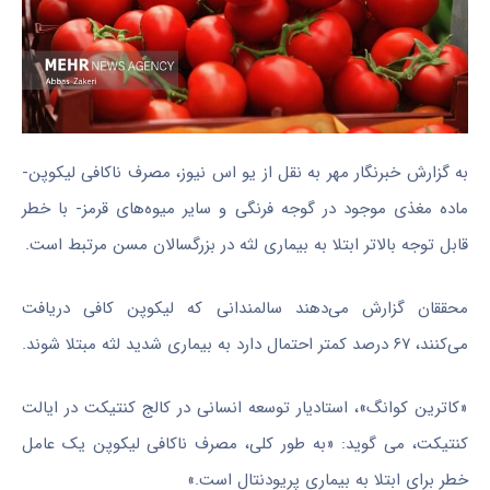
به گزارش خبرنگار مهر به نقل از یو اس نیوز، مصرف ناکافی لیکوپن-
ماده مغذی موجود در گوجه فرنگی و سایر میوه‌های قرمز- با خطر
قابل توجه بالاتر ابتلا به بیماری لثه در بزرگسالان مسن مرتبط است.
محققان گزارش می‌دهند سالمندانی که لیکوپن کافی دریافت
می‌کنند، ۶۷ درصد کمتر احتمال دارد به بیماری شدید لثه مبتلا شوند.
«کاترین کوانگ»، استادیار توسعه انسانی در کالج کنتیکت در ایالت
کنتیکت، می گوید: «به طور کلی، مصرف ناکافی لیکوپن یک عامل
خطر برای ابتلا به بیماری پریودنتال است.»