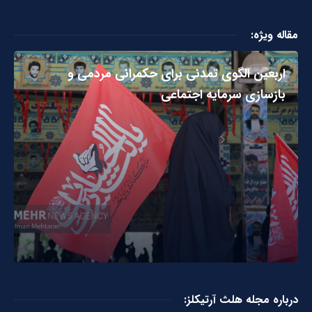
مقاله ویژه:
اربعین الگوی تمدنی برای حکمرانی مردمی و
بازسازی سرمایه اجتماعی
درباره مجله هلث آرتیکلز: