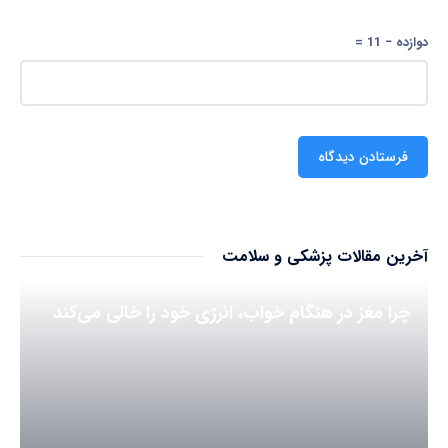
دوازده − 11 =
آخرین مقالات پزشکی و سلامت
چرا مغز در هنگام خواب، انرژی خود را خالی می‌کند