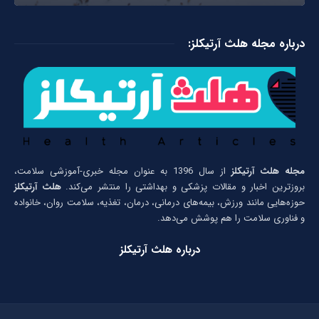
درباره مجله هلث آرتیکلز:
مجله هلث آرتیکلز
از سال 1396 به عنوان مجله خبری-آموزشی سلامت،
بروزترین اخبار و مقالات پزشکی و بهداشتی را منتشر می‌کند.
هلث آرتیکلز
حوزه‌هایی مانند ورزش، بیمه‌های درمانی، درمان، تغذیه، سلامت روان، خانواده
و فناوری سلامت را هم پوشش می‌دهد.
درباره هلث آرتیکلز