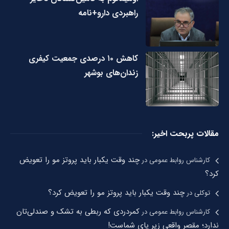
راهبردی دارو+نامه
کاهش ۱۰ درصدی جمعیت کیفری
زندان‌های بوشهر
مقالات پربحت اخیر:
چند وقت یکبار باید پروتز مو را تعویض
کارشناس روابط عمومی
در
کرد؟
چند وقت یکبار باید پروتز مو را تعویض کرد؟
توکلی
در
کمردردی که ربطی به تشک و صندلی‌تان
کارشناس روابط عمومی
در
ندارد؛ مقصر واقعی زیر پای شماست!