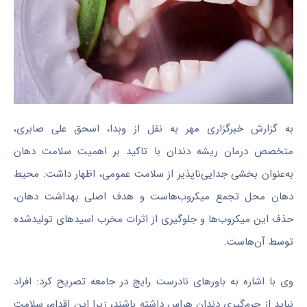
به گزارش خبرگزاری مهر به نقل از وبدا، اسحق علی صابری،
متخصص درمان ریشه دندان با تاکید بر اهمیت سلامت دهان
به‌عنوان بخشی جدایی‌ناپذیر از سلامت عمومی، اظهار داشت: محیط
دهان محل تجمع میکروب‌هاست و هدف اصلی بهداشت دهان،
حذف این میکروب‌ها و جلوگیری از اثرات مخرب اسیدهای تولیدشده
توسط آن‌هاست.
وی با اشاره به باورهای نادرست رایج در جامعه تصریح کرد: افراد
نباید از جرم‌گیری دندان هراس داشته باشند، زیرا این اقدام، سلامت