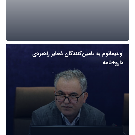
اولتیماتوم به تامین‌کنندگان ذخایر راهبردی
دارو+نامه