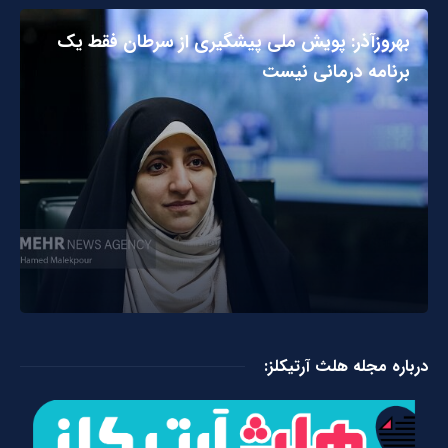
بهروزآذر: پویش ملی پیشگیری از سرطان فقط یک
برنامه درمانی نیست
درباره مجله هلث آرتیکلز: