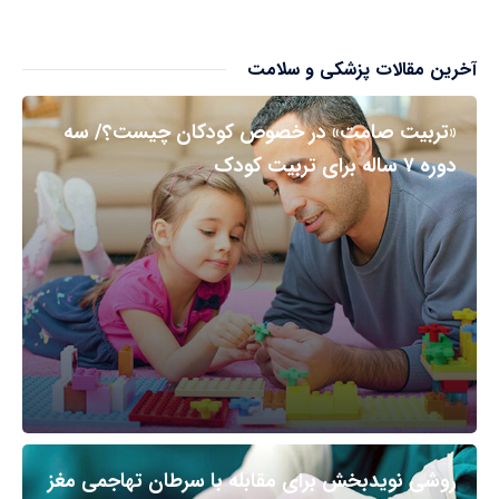
آخرین مقالات پزشکی و سلامت
«تربیت صامت» در خصوص کودکان چیست؟/ سه
دوره ۷ ساله برای تربیت کودک
روشی نویدبخش برای مقابله با سرطان تهاجمی مغز