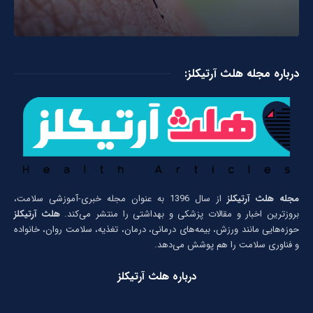
درباره مجله هلث آرتیکلز:
مجله هلث آرتیکلز
از سال 1396 به عنوان مجله خبری-آموزشی سلامت،
بروزترین اخبار و مقالات پزشکی و بهداشتی را منتشر می‌کند.
هلث آرتیکلز
حوزه‌هایی مانند ورزش، بیمه‌های درمانی، درمان، تغذیه، سلامت روان، خانواده
و فناوری سلامت را هم پوشش می‌دهد.
درباره هلث آرتیکلز