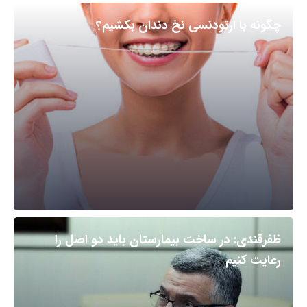
چگونه با ارتودنسی نخ دندان بکشیم؟
ظفرقندی: در ساخت بیمارستان باید دو اصل را
رعایت کنیم